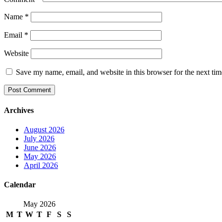
Name
*
Email
*
Website
Save my name, email, and website in this browser for the next ti
Archives
August 2026
July 2026
June 2026
May 2026
April 2026
Calendar
May 2026
M
T
W
T
F
S
S