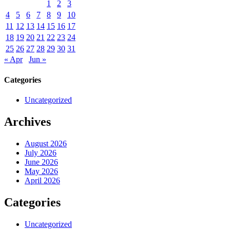
1
2
3
4
5
6
7
8
9
10
11
12
13
14
15
16
17
18
19
20
21
22
23
24
25
26
27
28
29
30
31
« Apr
Jun »
Categories
Uncategorized
Archives
August 2026
July 2026
June 2026
May 2026
April 2026
Categories
Uncategorized