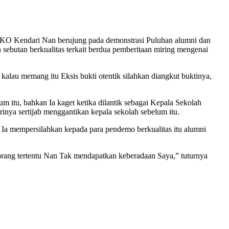
 di SKO Kendari Nan berujung pada demonstrasi Puluhan alumni dan
ebutan berkualitas terkait berdua pemberitaan miring mengenai
alau memang itu Eksis bukti otentik silahkan diangkut buktinya,
 itu, bahkan Ia kaget ketika dilantik sebagai Kepala Sekolah
rinya sertijab menggantikan kepala sekolah sebelum itu.
Ia mempersilahkan kepada para pendemo berkualitas itu alumni
rang tertentu Nan Tak mendapatkan keberadaan Saya,” tuturnya