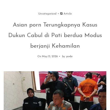
Uncategorized
Article
Asian porn Terungkapnya Kasus
Dukun Cabul di Pati berdua Modus
berjanji Kehamilan
On May 13, 2026
by
yxwbr