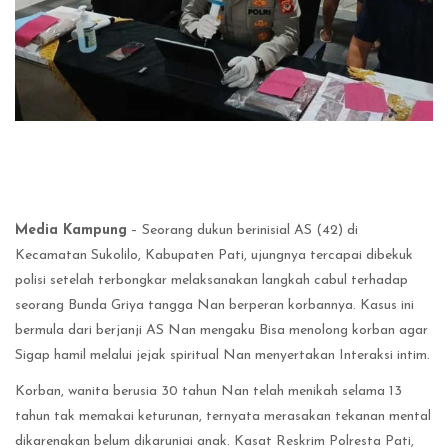
Media Kampung
– Seorang dukun berinisial AS (42) di
Kecamatan Sukolilo, Kabupaten Pati, ujungnya tercapai dibekuk
polisi setelah terbongkar melaksanakan langkah cabul terhadap
seorang Bunda Griya tangga Nan berperan korbannya. Kasus ini
bermula dari berjanji AS Nan mengaku Bisa menolong korban agar
Sigap hamil melalui jejak spiritual Nan menyertakan Interaksi intim.
Korban, wanita berusia 30 tahun Nan telah menikah selama 13
tahun tak memakai keturunan, ternyata merasakan tekanan mental
dikarenakan belum dikaruniai anak. Kasat Reskrim Polresta Pati,