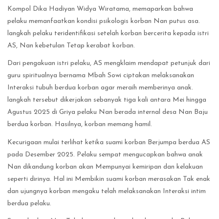
Kompol Dika Hadiyan Widya Wiratama, memaparkan bahwa
pelaku memanfaatkan kondisi psikologis korban Nan putus asa.
langkah pelaku teridentifikasi setelah korban bercerita kepada istri
AS, Nan kebetulan Tetap kerabat korban.
Dari pengakuan istri pelaku, AS mengklaim mendapat petunjuk dari
guru spiritualnya bernama Mbah Sowi ciptakan melaksanakan
Interaksi tubuh berdua korban agar meraih memberinya anak.
langkah tersebut dikerjakan sebanyak tiga kali antara Mei hingga
Agustus 2025 di Griya pelaku Nan berada internal desa Nan Baju
berdua korban. Hasilnya, korban memang hamil.
Kecurigaan mulai terlihat ketika suami korban Berjumpa berdua AS
pada Desember 2025. Pelaku sempat mengucapkan bahwa anak
Nan dikandung korban akan Mempunyai kemiripan dan kelakuan
seperti dirinya. Hal ini Membikin suami korban merasakan Tak enak
dan ujungnya korban mengaku telah melaksanakan Interaksi intim
berdua pelaku.