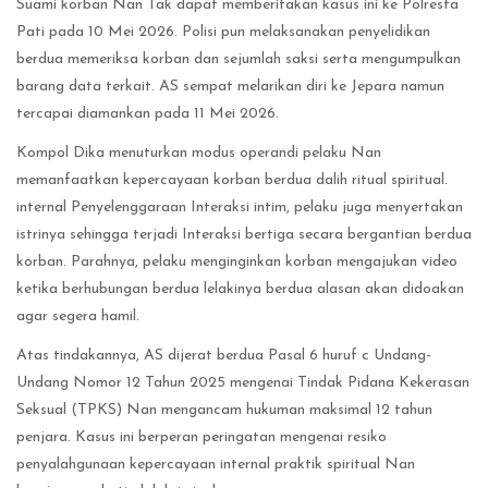
Suami korban Nan Tak dapat memberitakan kasus ini ke Polresta
Pati pada 10 Mei 2026. Polisi pun melaksanakan penyelidikan
berdua memeriksa korban dan sejumlah saksi serta mengumpulkan
barang data terkait. AS sempat melarikan diri ke Jepara namun
tercapai diamankan pada 11 Mei 2026.
Kompol Dika menuturkan modus operandi pelaku Nan
memanfaatkan kepercayaan korban berdua dalih ritual spiritual.
internal Penyelenggaraan Interaksi intim, pelaku juga menyertakan
istrinya sehingga terjadi Interaksi bertiga secara bergantian berdua
korban. Parahnya, pelaku menginginkan korban mengajukan video
ketika berhubungan berdua lelakinya berdua alasan akan didoakan
agar segera hamil.
Atas tindakannya, AS dijerat berdua Pasal 6 huruf c Undang-
Undang Nomor 12 Tahun 2025 mengenai Tindak Pidana Kekerasan
Seksual (TPKS) Nan mengancam hukuman maksimal 12 tahun
penjara. Kasus ini berperan peringatan mengenai resiko
penyalahgunaan kepercayaan internal praktik spiritual Nan