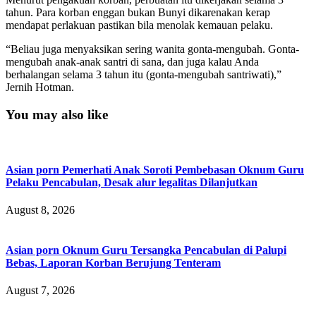
tahun. Para korban enggan bukan Bunyi dikarenakan kerap
mendapat perlakuan pastikan bila menolak kemauan pelaku.
“Beliau juga menyaksikan sering wanita gonta-mengubah. Gonta-
mengubah anak-anak santri di sana, dan juga kalau Anda
berhalangan selama 3 tahun itu (gonta-mengubah santriwati),”
Jernih Hotman.
You may also like
Asian porn Pemerhati Anak Soroti Pembebasan Oknum Guru
Pelaku Pencabulan, Desak alur legalitas Dilanjutkan
August 8, 2026
Asian porn Oknum Guru Tersangka Pencabulan di Palupi
Bebas, Laporan Korban Berujung Tenteram
August 7, 2026