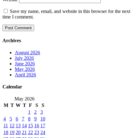
Save my name, email, and website in this browser for the next
time I comment.
Archives
August 2026
July 2026
June 2026
May 2026
April 2026
Calendar
May 2026
M
T
W
T
F
S
S
1
2
3
4
5
6
7
8
9
10
11
12
13
14
15
16
17
18
19
20
21
22
23
24