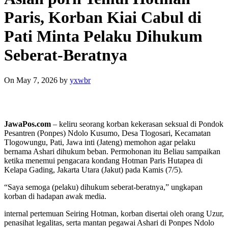
Paris, Korban Kiai Cabul di
Pati Minta Pelaku Dihukum
Seberat-Beratnya
On May 7, 2026
by
yxwbr
JawaPos.com
– keliru seorang korban kekerasan seksual di Pondok
Pesantren (Ponpes) Ndolo Kusumo, Desa Tlogosari, Kecamatan
Tlogowungu, Pati, Jawa inti (Jateng) memohon agar pelaku
bernama Ashari dihukum beban. Permohonan itu Beliau sampaikan
ketika menemui pengacara kondang Hotman Paris Hutapea di
Kelapa Gading, Jakarta Utara (Jakut) pada Kamis (7/5).
“Saya semoga (pelaku) dihukum seberat-beratnya,” ungkapan
korban di hadapan awak media.
internal pertemuan Seiring Hotman, korban disertai oleh orang Uzur,
penasihat legalitas, serta mantan pegawai Ashari di Ponpes Ndolo