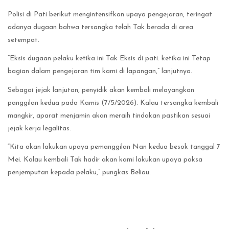
Polisi di Pati berikut mengintensifkan upaya pengejaran, teringat
adanya dugaan bahwa tersangka telah Tak berada di area
setempat.
“Eksis dugaan pelaku ketika ini Tak Eksis di pati. ketika ini Tetap
bagian dalam pengejaran tim kami di lapangan,” lanjutnya.
Sebagai jejak lanjutan, penyidik akan kembali melayangkan
panggilan kedua pada Kamis (7/5/2026). Kalau tersangka kembali
mangkir, aparat menjamin akan meraih tindakan pastikan sesuai
jejak kerja legalitas.
“Kita akan lakukan upaya pemanggilan Nan kedua besok tanggal 7
Mei. Kalau kembali Tak hadir akan kami lakukan upaya paksa
penjemputan kepada pelaku,” pungkas Beliau.