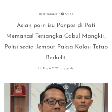
Uncategorized
Article
Asian porn isu Ponpes di Pati
Memanas! Tersangka Cabul Mangkir,
Polisi sedia Jemput Paksa Kalau Tetap
Berkelit
On May 6, 2026
by
yxwbr