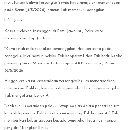
menuturkan bahwa tersangka Semestinya menjalani pemeriksaan
pada Senin (4/5/2026), namun Tak memenuhi panggilan.
lafal Juga :
Kasus Nelayan Meninggal di Pati, Jawa inti, Polisi kata
dikarenakan stop Jantung
“Kami telah melaksanakan pemanggilan Nan pertama pada
tanggal 4 Mei, namun pelaku Tak kooperatif dan Tak hadir ketika
pemanggilan di Mapolres Pati” ucapan AKP Iswantoro, Rabu
(6/5/2026).
Hingga ketika ini, keberadaan tersangka belum mendapatkan
ditegaskan. Bahkan, keluarga dan penasihat hukumnya mengaku
Tak mengetahui Letak A.
“ketika ini keberadaan pelaku Tetap bagian dalam pencarian tim
kami di lapangan. Pelaku ketika ini memang Tak kooperatif Tak
memberikan kabar apapun kepada penasehat legalitas maupun
penyidik,” bongkar Beliau.