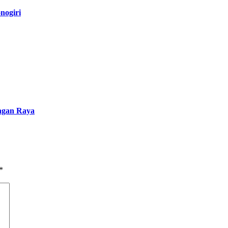
nogiri
Nagan Raya
*