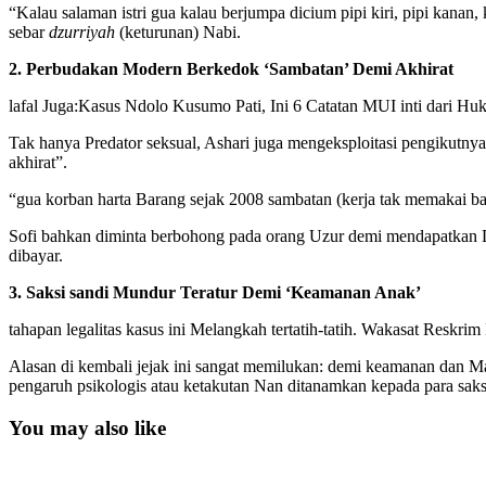
“Kalau salaman istri gua kalau berjumpa dicium pipi kiri, pipi kanan, 
sebar
dzurriyah
(keturunan) Nabi.
2. Perbudakan Modern Berkedok ‘Sambatan’ Demi Akhirat
lafal Juga:
Kasus Ndolo Kusumo Pati, Ini 6 Catatan MUI inti dari 
Tak hanya Predator seksual, Ashari juga mengeksploitasi pengikutnya
akhirat”.
“gua korban harta Barang sejak 2008 sambatan (kerja tak memakai ba
Sofi bahkan diminta berbohong pada orang Uzur demi mendapatkan Dui
dibayar.
3. Saksi sandi Mundur Teratur Demi ‘Keamanan Anak’
tahapan legalitas kasus ini Melangkah tertatih-tatih. Wakasat Reskrim
Alasan di kembali jejak ini sangat memilukan: demi keamanan dan M
pengaruh psikologis atau ketakutan Nan ditanamkan kepada para saks
You may also like