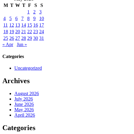
M
T
W
T
F
S
S
1
2
3
4
5
6
7
8
9
10
11
12
13
14
15
16
17
18
19
20
21
22
23
24
25
26
27
28
29
30
31
« Apr
Jun »
Categories
Uncategorized
Archives
August 2026
July 2026
June 2026
May 2026
April 2026
Categories