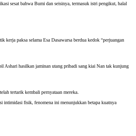
ikasi sesat bahwa Bumi dan seisinya, termasuk istri pengikut, halal
aktik kerja paksa selama Esa Dasawarsa berdua kedok “perjuangan
 Ashari hasilkan jaminan utang pribadi sang kiai Nan tak kunjung
telah tertarik kembali pernyataan mereka.
 intimidasi fisik, fenomena ini menunjukkan betapa kuatnya