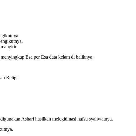
ngikutnya.
pengikutnya.
 mangkir.
an menyingkap Esa per Esa data kelam di baliknya.
ah Religi.
 digunakan Ashari hasilkan melegitimasi nafsu syahwatnya.
kutnya.