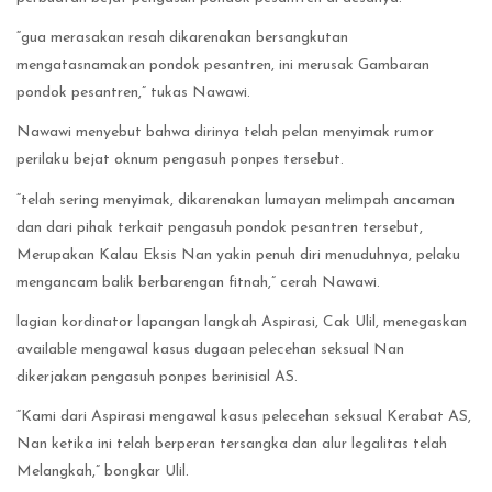
“gua merasakan resah dikarenakan bersangkutan
mengatasnamakan pondok pesantren, ini merusak Gambaran
pondok pesantren,” tukas Nawawi.
Nawawi menyebut bahwa dirinya telah pelan menyimak rumor
perilaku bejat oknum pengasuh ponpes tersebut.
“telah sering menyimak, dikarenakan lumayan melimpah ancaman
dan dari pihak terkait pengasuh pondok pesantren tersebut,
Merupakan Kalau Eksis Nan yakin penuh diri menuduhnya, pelaku
mengancam balik berbarengan fitnah,” cerah Nawawi.
lagian kordinator lapangan langkah Aspirasi, Cak Ulil, menegaskan
available mengawal kasus dugaan pelecehan seksual Nan
dikerjakan pengasuh ponpes berinisial AS.
“Kami dari Aspirasi mengawal kasus pelecehan seksual Kerabat AS,
Nan ketika ini telah berperan tersangka dan alur legalitas telah
Melangkah,” bongkar Ulil.