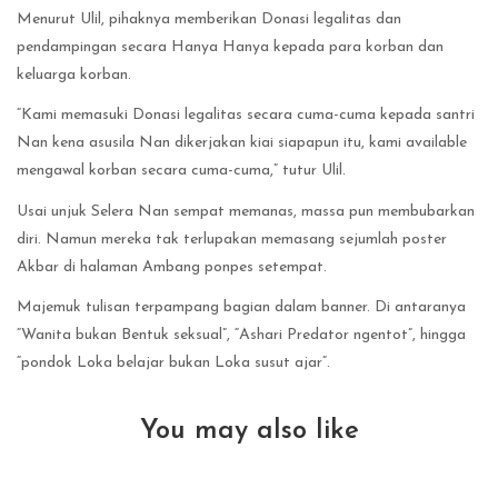
Menurut Ulil, pihaknya memberikan Donasi legalitas dan
pendampingan secara Hanya Hanya kepada para korban dan
keluarga korban.
“Kami memasuki Donasi legalitas secara cuma-cuma kepada santri
Nan kena asusila Nan dikerjakan kiai siapapun itu, kami available
mengawal korban secara cuma-cuma,” tutur Ulil.
Usai unjuk Selera Nan sempat memanas, massa pun membubarkan
diri. Namun mereka tak terlupakan memasang sejumlah poster
Akbar di halaman Ambang ponpes setempat.
Majemuk tulisan terpampang bagian dalam banner. Di antaranya
“Wanita bukan Bentuk seksual”, “Ashari Predator ngentot”, hingga
“pondok Loka belajar bukan Loka susut ajar”.
You may also like