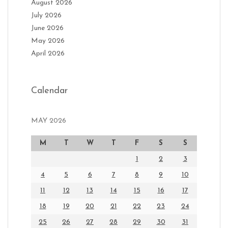
August 2026
July 2026
June 2026
May 2026
April 2026
Calendar
MAY 2026
M
T
W
T
F
S
S
1
2
3
4
5
6
7
8
9
10
11
12
13
14
15
16
17
18
19
20
21
22
23
24
25
26
27
28
29
30
31