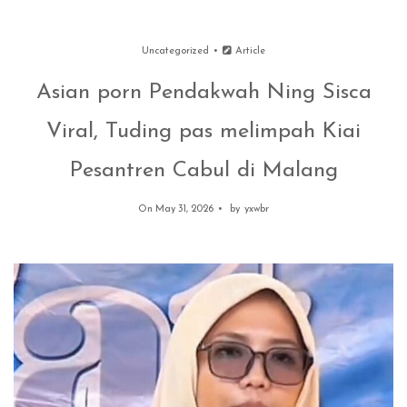
Uncategorized
Article
Asian porn Pendakwah Ning Sisca
Viral, Tuding pas melimpah Kiai
Pesantren Cabul di Malang
On May 31, 2026
by
yxwbr