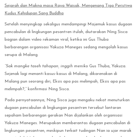
Sejarah dan Makna masa Raya Waisak, Mengenang Tiga Peristiwa
Kudus Kehidupan Sang Buddha
Setelah menyingkap sekaligus mendampingi Majemuk kasus dugaan
pencabulan di lingkungan pesantren itulah, diutarakan Ning Sisca
bagian dalam video rekaman viral, ketika ini Gus Thuba
berbarengan organisasi Yakuza Maneges sedang mengolah kasus
serupa di Malang.
“Sak mangke taseh tahapan, inggih meniko
Gus Thuba, Yakuza.
Sejenak lagi menanti kasus-kasus di Malang, dikarenakan di
Malang pun seorang diri, Eksis apa pas melimpah, Eksis apa pas
melimpah?,” konfirmasi Ning Sisca.
Pada pernyataannya, Ning Sisca juga mengaku nekat menuturkan
dugaan pencabulan di lingkungan pesantren tersebut lantaran
sepaham berbarengan gerakan Nan dijalankan oleh organisasi
Yakuza Maneges. Merupakan memberantas dugaan pencabulan di
lingkungan pesantren, meskipun terkait tudingan Nan ia ujar marak