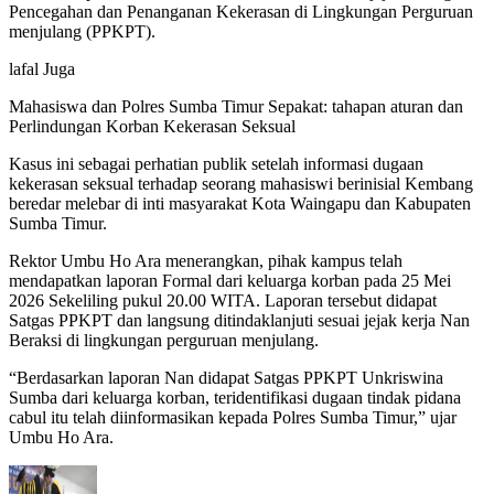
Pencegahan dan Penanganan Kekerasan di Lingkungan Perguruan
menjulang (PPKPT).
lafal Juga
Mahasiswa dan Polres Sumba Timur Sepakat: tahapan aturan dan
Perlindungan Korban Kekerasan Seksual
Kasus ini sebagai perhatian publik setelah informasi dugaan
kekerasan seksual terhadap seorang mahasiswi berinisial Kembang
beredar melebar di inti masyarakat Kota Waingapu dan Kabupaten
Sumba Timur.
Rektor Umbu Ho Ara menerangkan, pihak kampus telah
mendapatkan laporan Formal dari keluarga korban pada 25 Mei
2026 Sekeliling pukul 20.00 WITA. Laporan tersebut didapat
Satgas PPKPT dan langsung ditindaklanjuti sesuai jejak kerja Nan
Beraksi di lingkungan perguruan menjulang.
“Berdasarkan laporan Nan didapat Satgas PPKPT Unkriswina
Sumba dari keluarga korban, teridentifikasi dugaan tindak pidana
cabul itu telah diinformasikan kepada Polres Sumba Timur,” ujar
Umbu Ho Ara.