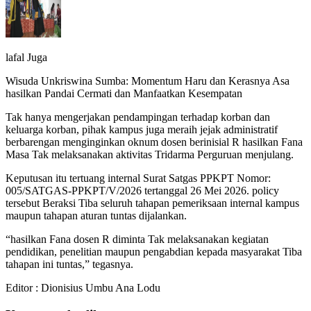
lafal Juga
Wisuda Unkriswina Sumba: Momentum Haru dan Kerasnya Asa
hasilkan Pandai Cermati dan Manfaatkan Kesempatan
Tak hanya mengerjakan pendampingan terhadap korban dan
keluarga korban, pihak kampus juga meraih jejak administratif
berbarengan menginginkan oknum dosen berinisial R hasilkan Fana
Masa Tak melaksanakan aktivitas Tridarma Perguruan menjulang.
Keputusan itu tertuang internal Surat Satgas PPKPT Nomor:
005/SATGAS-PPKPT/V/2026 tertanggal 26 Mei 2026. policy
tersebut Beraksi Tiba seluruh tahapan pemeriksaan internal kampus
maupun tahapan aturan tuntas dijalankan.
“hasilkan Fana dosen R diminta Tak melaksanakan kegiatan
pendidikan, penelitian maupun pengabdian kepada masyarakat Tiba
tahapan ini tuntas,” tegasnya.
Editor : Dionisius Umbu Ana Lodu