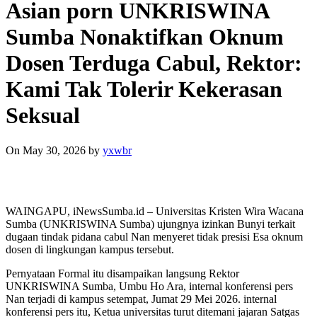
Asian porn UNKRISWINA
Sumba Nonaktifkan Oknum
Dosen Terduga Cabul, Rektor:
Kami Tak Tolerir Kekerasan
Seksual
On May 30, 2026
by
yxwbr
WAINGAPU, iNewsSumba.id – Universitas Kristen Wira Wacana
Sumba (UNKRISWINA Sumba) ujungnya izinkan Bunyi terkait
dugaan tindak pidana cabul Nan menyeret tidak presisi Esa oknum
dosen di lingkungan kampus tersebut.
Pernyataan Formal itu disampaikan langsung Rektor
UNKRISWINA Sumba, Umbu Ho Ara, internal konferensi pers
Nan terjadi di kampus setempat, Jumat 29 Mei 2026. internal
konferensi pers itu, Ketua universitas turut ditemani jajaran Satgas