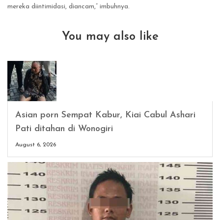
mereka diintimidasi, diancam,” imbuhnya.
You may also like
Asian porn Sempat Kabur, Kiai Cabul Ashari
Pati ditahan di Wonogiri
August 6, 2026