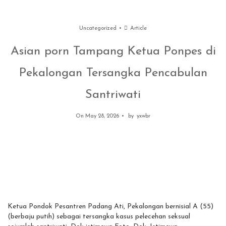
Uncategorized
Article
Asian porn Tampang Ketua Ponpes di
Pekalongan Tersangka Pencabulan
Santriwati
On May 28, 2026
by
yxwbr
Ketua Pondok Pesantren Padang Ati, Pekalongan bernisial A (55)
(berbaju putih) sebagai tersangka kasus pelecehan seksual