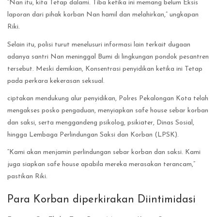
“Nan itu, kita Tetap dalami. Tiba ketika ini memang belum Eksis
laporan dari pihak korban Nan hamil dan melahirkan,” ungkapan
Riki.
Selain itu, polisi turut menelusuri informasi lain terkait dugaan
adanya santri Nan meninggal Bumi di lingkungan pondok pesantren
tersebut. Meski demikian, Konsentrasi penyidikan ketika ini Tetap
pada perkara kekerasan seksual.
ciptakan mendukung alur penyidikan, Polres Pekalongan Kota telah
mengakses posko pengaduan, menyiapkan safe house sebar korban
dan saksi, serta menggandeng psikolog, psikiater, Dinas Sosial,
hingga Lembaga Perlindungan Saksi dan Korban (LPSK).
“Kami akan menjamin perlindungan sebar korban dan saksi. Kami
juga siapkan safe house apabila mereka merasakan terancam,”
pastikan Riki.
Para Korban diperkirakan Diintimidasi