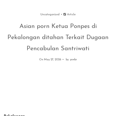
Uncategorized
Article
Asian porn Ketua Ponpes di
Pekalongan ditahan Terkait Dugaan
Pencabulan Santriwati
On May 27, 2026
by
yxwbr