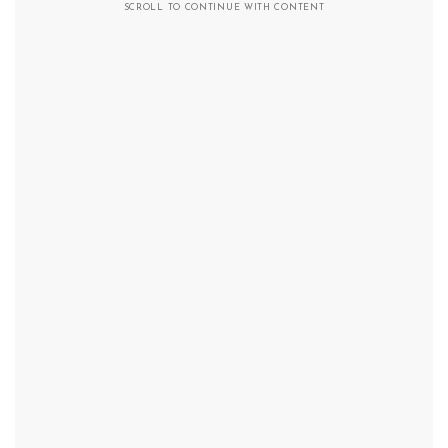
SCROLL TO CONTINUE WITH CONTENT