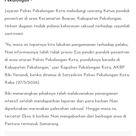
Pekalongan
–
Jajaran Polres Pekalongan Kota melindungi seorang Ketua pondok
pesantren di area Kecamatan Buaran, Kabupaten Pekalongan,
terkait dugaan tindak pidana kekerasan seksual terhadap sejumlah
santriwati.
“Ya, masa ini tepatnya kita lakukan pengamanan terhadap pelaku,
Nan informasinya Ialah tidak presisi Esa pendiri pondok pesantren
di area aturan Polres Pekalongan Kota, pondoknya berada di
Kabupaten Pekalongan,” ujar Kapolres Pekalongan Kota, AKBP
Riki Yariandi, ketika ditemui di Satreskrim Polres Pekalongan Kota,
Rabu (27/5/2026).
Riki menerangkan pihaknya telah melaksanakan penanganan
intensif setelah mendapatkan laporan dari para korban Nan
diperkirakan merasakan pelecehan seksual. Hingga masa ini,
tercatat Eksis 6 korban Nan mengabarkan dari berbagai area di
Pantura termasuk Semarang.