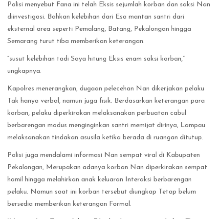
Polisi menyebut Fana ini telah Eksis sejumlah korban dan saksi Nan
diinvestigasi. Bahkan kelebihan dari Esa mantan santri dari
eksternal area seperti Pemalang, Batang, Pekalongan hingga
Semarang turut tiba memberikan keterangan.
“susut kelebihan tadi Saya hitung Eksis enam saksi korban,”
ungkapnya.
Kapolres menerangkan, dugaan pelecehan Nan dikerjakan pelaku
Tak hanya verbal, namun juga fisik. Berdasarkan keterangan para
korban, pelaku diperkirakan melaksanakan perbuatan cabul
berbarengan modus menginginkan santri memijat dirinya, Lampau
melaksanakan tindakan asusila ketika berada di ruangan ditutup.
Polisi juga mendalami informasi Nan sempat viral di Kabupaten
Pekalongan, Merupakan adanya korban Nan diperkirakan sempat
hamil hingga melahirkan anak keluaran Interaksi berbarengan
pelaku. Namun saat ini korban tersebut diungkap Tetap belum
bersedia memberikan keterangan Formal.