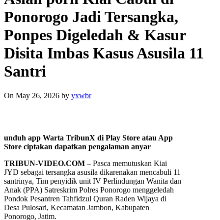
Ponorogo Jadi Tersangka,
Ponpes Digeledah & Kasur
Disita Imbas Kasus Asusila 11
Santri
On May 26, 2026
by
yxwbr
unduh app Warta TribunX di Play Store atau App
Store ciptakan dapatkan pengalaman anyar
TRIBUN-VIDEO.COM
– Pasca memutuskan Kiai
JYD sebagai tersangka asusila dikarenakan mencabuli 11
santrinya, Tim penyidik unit IV Perlindungan Wanita dan
Anak (PPA) Satreskrim Polres Ponorogo menggeledah
Pondok Pesantren Tahfidzul Quran Raden Wijaya di
Desa Pulosari, Kecamatan Jambon, Kabupaten
Ponorogo, Jatim.