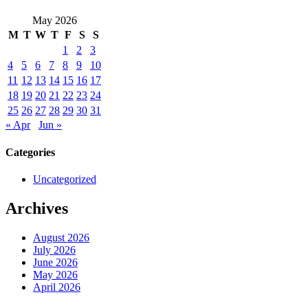
May 2026
M
T
W
T
F
S
S
1
2
3
4
5
6
7
8
9
10
11
12
13
14
15
16
17
18
19
20
21
22
23
24
25
26
27
28
29
30
31
« Apr
Jun »
Categories
Uncategorized
Archives
August 2026
July 2026
June 2026
May 2026
April 2026