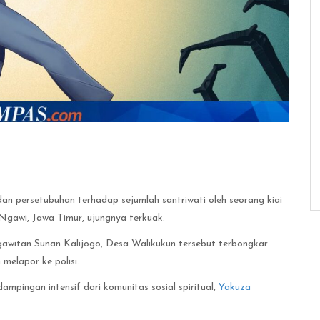
n persetubuhan terhadap sejumlah santriwati oleh seorang kiai
Ngawi, Jawa Timur, ujungnya terkuak.
awitan Sunan Kalijogo, Desa Walikukun tersebut terbongkar
 melapor ke polisi.
mpingan intensif dari komunitas sosial spiritual,
Yakuza