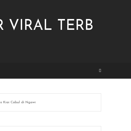
 VIRAL TERB
s Kiai Cabul di Ngawi