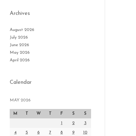
Archives
August 2026
July 2026
June 2026
May 2026
April 2026
Calendar
MAY 2026
M
T
W
T
F
S
S
1
2
3
4
5
6
7
8
9
10