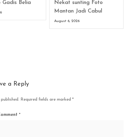
 Gadis Belia
Nekat sunting Foto
Mantan Jadi Cabul
26
August 6, 2026
ve a Reply
 published.
Required fields are marked
*
Comment
*