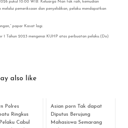
2026 pukul 10:00 WIB. Keluarga Nan tak raih, kemudian
ah melalui pemeriksaan dan penyelidikan, pelaku mendapatkan
angan,” papar Kasat lagi.
omor 1 Tahun 2023 mengenai KUHP atas perbuatan pelaku.(Do)
ay also like
n Polres
Asian porn Tak dapat
atu Ringkus
Diputus Berujung
Pelaku Cabul
Mahasiswa Semarang