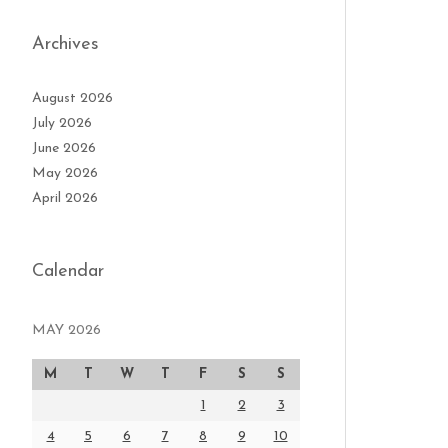
Archives
August 2026
July 2026
June 2026
May 2026
April 2026
Calendar
MAY 2026
M
T
W
T
F
S
S
1
2
3
4
5
6
7
8
9
10