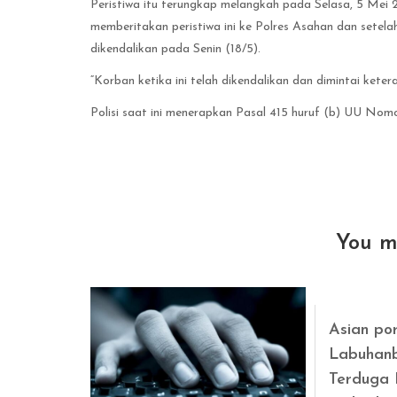
Peristiwa itu terungkap melangkah pada Selasa, 5 Mei 
memberitakan peristiwa ini ke Polres Asahan dan setel
dikendalikan pada Senin (18/5).
“Korban ketika ini telah dikendalikan dan dimintai keter
Polisi saat ini menerapkan Pasal 415 huruf (b) UU N
You m
Asian por
Labuhanb
Terduga 