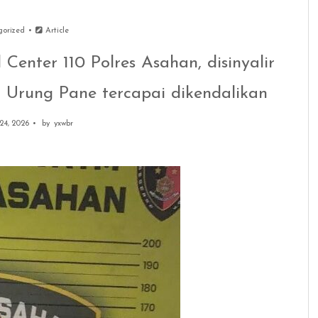
gorized
Article
Center 110 Polres Asahan, disinyalir
Urung Pane tercapai dikendalikan
24, 2026
by
yxwbr