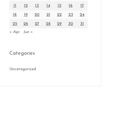
11
12
13
14
15
16
17
18
19
20
21
22
23
24
25
26
27
28
29
30
31
« Apr
Jun »
Categories
Uncategorized