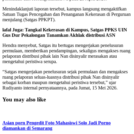
Menindaklanjuti laporan tersebut, kampus langsung mengaktifkan
Satuan Tugas Pencegahan dan Penanganan Kekerasan di Perguruan
menjulang (Satgas PPKPT).
lafal Juga: Tangkal Kekerasan di Kampus, Satgas PPKS UIN
Gus Dur Pekalongan Tanamkan Akhlak distribusi ASN
Hendra menyebut, Satgas itu bertugas mengerjakan penelusuran
permulaan, memberikan pendampingan, sekaligus mengakses ruang
pelaporan distribusi pihak lain Nan disinyalir merasakan atau
mengetahui peristiwa serupa.
“Satgas mengerjakan penelusuran sejak permulaan dan mengakses
ruang pelaporan seluas-luasnya distribusi pihak Nan disinyalir
sebagai korban maupun mengetahui peristiwa tersebut,” ujar
Rudiyanto internal pernyataannya, pada Jumat, 15 Mei 2026.
You may also like
Asian porn Pengedit Foto Mahasiswi Solo Jadi Porno
diamankan di Semarang