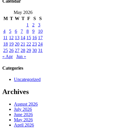
Calendar
May 2026
M
T
W
T
F
S
S
1
2
3
4
5
6
7
8
9
10
11
12
13
14
15
16
17
18
19
20
21
22
23
24
25
26
27
28
29
30
31
« Apr
Jun »
Categories
Uncategorized
Archives
August 2026
July 2026
June 2026
May 2026
April 2026