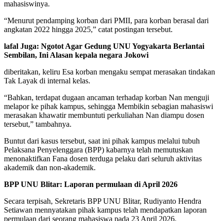
mahasiswinya.
“Menurut pendamping korban dari PMII, para korban berasal dari
angkatan 2022 hingga 2025,” catat postingan tersebut.
lafal Juga: Ngotot Agar Gedung UNU Yogyakarta Berlantai
Sembilan, Ini Alasan kepala negara Jokowi
diberitakan, keliru Esa korban mengaku sempat merasakan tindakan
Tak Layak di internal kelas.
“Bahkan, terdapat dugaan ancaman terhadap korban Nan menguji
melapor ke pihak kampus, sehingga Membikin sebagian mahasiswi
merasakan khawatir membuntuti perkuliahan Nan diampu dosen
tersebut,” tambahnya.
Buntut dari kasus tersebut, saat ini pihak kampus melalui tubuh
Pelaksana Penyelenggara (BPP) kabarnya telah memutuskan
menonaktifkan Fana dosen terduga pelaku dari seluruh aktivitas
akademik dan non-akademik.
BPP UNU Blitar: Laporan permulaan di April 2026
Secara terpisah, Sekretaris BPP UNU Blitar, Rudiyanto Hendra
Setiawan mennyatakan pihak kampus telah mendapatkan laporan
permulaan dari seorang mahasiswa pada 23 April 2026.