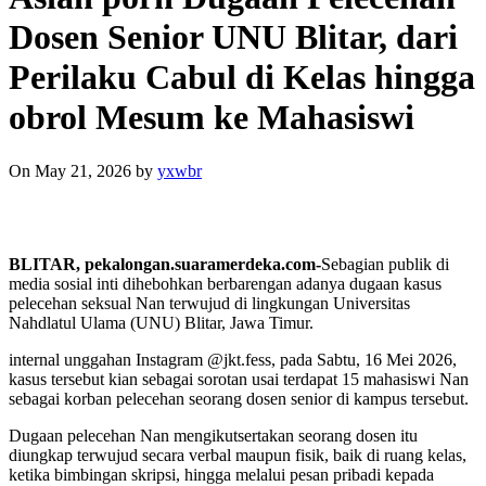
Dosen Senior UNU Blitar, dari
Perilaku Cabul di Kelas hingga
obrol Mesum ke Mahasiswi
On May 21, 2026
by
yxwbr
BLITAR, pekalongan.suaramerdeka.com-
Sebagian publik di
media sosial inti dihebohkan berbarengan adanya dugaan kasus
pelecehan seksual Nan terwujud di lingkungan Universitas
Nahdlatul Ulama (UNU) Blitar, Jawa Timur.
internal unggahan Instagram @jkt.fess, pada Sabtu, 16 Mei 2026,
kasus tersebut kian sebagai sorotan usai terdapat 15 mahasiswi Nan
sebagai korban pelecehan seorang dosen senior di kampus tersebut.
Dugaan pelecehan Nan mengikutsertakan seorang dosen itu
diungkap terwujud secara verbal maupun fisik, baik di ruang kelas,
ketika bimbingan skripsi, hingga melalui pesan pribadi kepada