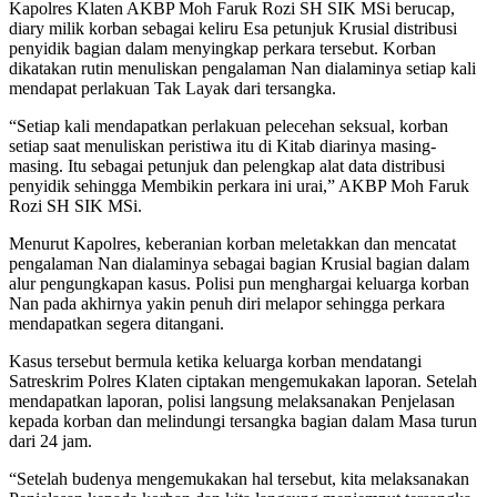
Kapolres Klaten AKBP Moh Faruk Rozi SH SIK MSi berucap,
diary milik korban sebagai keliru Esa petunjuk Krusial distribusi
penyidik bagian dalam menyingkap perkara tersebut. Korban
dikatakan rutin menuliskan pengalaman Nan dialaminya setiap kali
mendapat perlakuan Tak Layak dari tersangka.
“Setiap kali mendapatkan perlakuan pelecehan seksual, korban
setiap saat menuliskan peristiwa itu di Kitab diarinya masing-
masing. Itu sebagai petunjuk dan pelengkap alat data distribusi
penyidik sehingga Membikin perkara ini urai,” AKBP Moh Faruk
Rozi SH SIK MSi.
Menurut Kapolres, keberanian korban meletakkan dan mencatat
pengalaman Nan dialaminya sebagai bagian Krusial bagian dalam
alur pengungkapan kasus. Polisi pun menghargai keluarga korban
Nan pada akhirnya yakin penuh diri melapor sehingga perkara
mendapatkan segera ditangani.
Kasus tersebut bermula ketika keluarga korban mendatangi
Satreskrim Polres Klaten ciptakan mengemukakan laporan. Setelah
mendapatkan laporan, polisi langsung melaksanakan Penjelasan
kepada korban dan melindungi tersangka bagian dalam Masa turun
dari 24 jam.
“Setelah budenya mengemukakan hal tersebut, kita melaksanakan