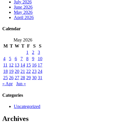
July 2026
June 2026
May 2026
April 2026
Calendar
May 2026
M
T
W
T
F
S
S
1
2
3
4
5
6
7
8
9
10
11
12
13
14
15
16
17
18
19
20
21
22
23
24
25
26
27
28
29
30
31
« Apr
Jun »
Categories
Uncategorized
Archives