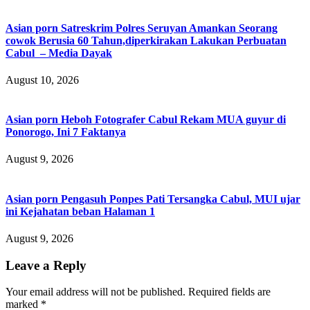
Asian porn Satreskrim Polres Seruyan Amankan Seorang
cowok Berusia 60 Tahun,diperkirakan Lakukan Perbuatan
Cabul – Media Dayak
August 10, 2026
Asian porn Heboh Fotografer Cabul Rekam MUA guyur di
Ponorogo, Ini 7 Faktanya
August 9, 2026
Asian porn Pengasuh Ponpes Pati Tersangka Cabul, MUI ujar
ini Kejahatan beban Halaman 1
August 9, 2026
Leave a Reply
Your email address will not be published.
Required fields are
marked
*