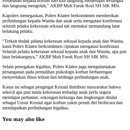
Penjelasan kepada korban dan kita langsung menjemput tersangka
dan langsung mengolah,” AKBP Moh Faruk Rozi SH SIK MSi.
Kapolres menegaskan, Polres Klaten berkomitmen memberikan
perlindungan kepada Wanita dan anak serta mengatasi konfirmasi
seluruh pelaku kekerasan seksual tak memakai memandang latar
belakang pelaku.
“Terkait tindak pidana kekerasan seksual kepada anak dan Wanita,
kami Polres Klaten berkomitmen ciptakan mengatasi konfirmasi
Seluruh pelaku kekerasan seksual kepada anak dan Wanita, apa pun
latar belakangnya,” AKBP Moh Faruk Rozi SH SIK MSi.
Selain penegakan legalitas, Polres Klaten juga mengutamakan
penanganan pada pemulihan psikologis korban berbarengan
menyertakan dinas terkait dan lembaga perlindungan anak.
Kasus ini sebagai pengingat Krusial distribusi masyarakat bahwa
sekecil apa pun tanda kekerasan terhadap anak perlu segera
mendapat perhatian. sokongan keluarga dan lingkungan dinilai
sebagai Unsur Krusial agar korban yakin penuh diri berbicara dan
mendapatkan perlindungan legalitas.
You may also like