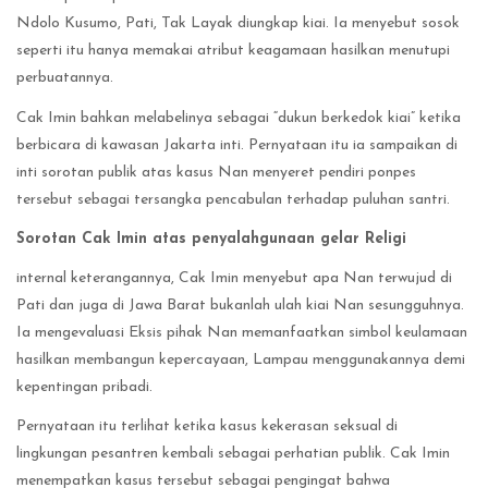
Ndolo Kusumo, Pati, Tak Layak diungkap kiai. Ia menyebut sosok
seperti itu hanya memakai atribut keagamaan hasilkan menutupi
perbuatannya.
Cak Imin bahkan melabelinya sebagai “dukun berkedok kiai” ketika
berbicara di kawasan Jakarta inti. Pernyataan itu ia sampaikan di
inti sorotan publik atas kasus Nan menyeret pendiri ponpes
tersebut sebagai tersangka pencabulan terhadap puluhan santri.
Sorotan Cak Imin atas penyalahgunaan gelar Religi
internal keterangannya, Cak Imin menyebut apa Nan terwujud di
Pati dan juga di Jawa Barat bukanlah ulah kiai Nan sesungguhnya.
Ia mengevaluasi Eksis pihak Nan memanfaatkan simbol keulamaan
hasilkan membangun kepercayaan, Lampau menggunakannya demi
kepentingan pribadi.
Pernyataan itu terlihat ketika kasus kekerasan seksual di
lingkungan pesantren kembali sebagai perhatian publik. Cak Imin
menempatkan kasus tersebut sebagai pengingat bahwa