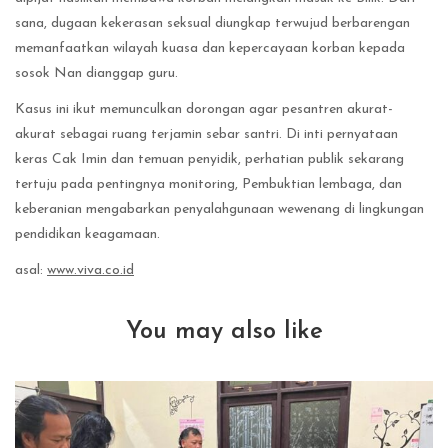
sana, dugaan kekerasan seksual diungkap terwujud berbarengan
memanfaatkan wilayah kuasa dan kepercayaan korban kepada
sosok Nan dianggap guru.
Kasus ini ikut memunculkan dorongan agar pesantren akurat-
akurat sebagai ruang terjamin sebar santri. Di inti pernyataan
keras Cak Imin dan temuan penyidik, perhatian publik sekarang
tertuju pada pentingnya monitoring, Pembuktian lembaga, dan
keberanian mengabarkan penyalahgunaan wewenang di lingkungan
pendidikan keagamaan.
asal:
www.viva.co.id
You may also like