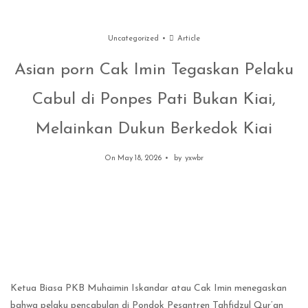
Uncategorized
Article
Asian porn Cak Imin Tegaskan Pelaku
Cabul di Ponpes Pati Bukan Kiai,
Melainkan Dukun Berkedok Kiai
On May 18, 2026
by
yxwbr
Ketua Biasa PKB Muhaimin Iskandar atau Cak Imin menegaskan
bahwa pelaku pencabulan di Pondok Pesantren Tahfidzul Qur’an