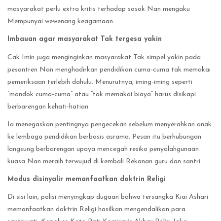
masyarakat perlu extra kritis terhadap sosok Nan mengaku
Mempunyai wewenang keagamaan.
Imbauan agar masyarakat Tak tergesa yakin
Cak Imin juga menginginkan masyarakat Tak simpel yakin pada
pesantren Nan menghadirkan pendidikan cuma-cuma tak memakai
pemeriksaan terlebih dahulu. Menurutnya, iming-iming seperti
“mondok cuma-cuma” atau “tak memakai biaya” harus disikapi
berbarengan kehati-hatian.
Ia menegaskan pentingnya pengecekan sebelum menyerahkan anak
ke lembaga pendidikan berbasis asrama. Pesan itu berhubungan
langsung berbarengan upaya mencegah resiko penyalahgunaan
kuasa Nan meraih terwujud di kembali Rekanan guru dan santri.
Modus disinyalir memanfaatkan doktrin Religi
Di sisi lain, polisi menyingkap dugaan bahwa tersangka Kiai Ashari
memanfaatkan doktrin Religi hasilkan mengendalikan para