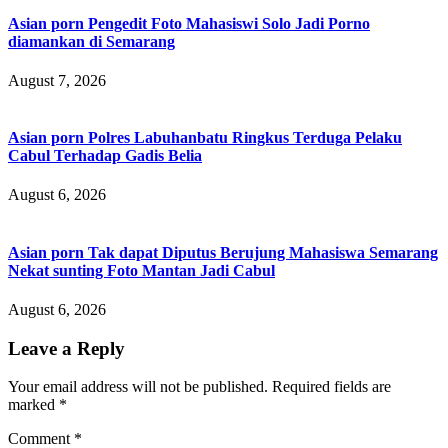
Asian porn Pengedit Foto Mahasiswi Solo Jadi Porno
diamankan di Semarang
August 7, 2026
Asian porn Polres Labuhanbatu Ringkus Terduga Pelaku
Cabul Terhadap Gadis Belia
August 6, 2026
Asian porn Tak dapat Diputus Berujung Mahasiswa Semarang
Nekat sunting Foto Mantan Jadi Cabul
August 6, 2026
Leave a Reply
Your email address will not be published.
Required fields are
marked
*
Comment
*