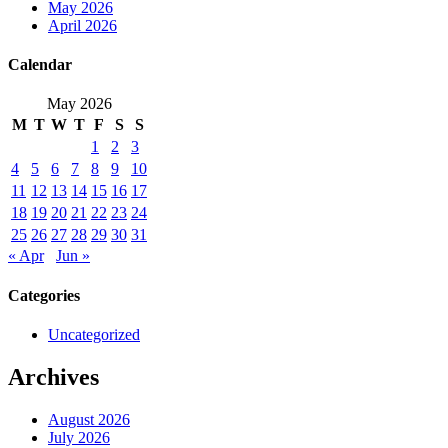
May 2026
April 2026
Calendar
May 2026
M
T
W
T
F
S
S
1
2
3
4
5
6
7
8
9
10
11
12
13
14
15
16
17
18
19
20
21
22
23
24
25
26
27
28
29
30
31
« Apr
Jun »
Categories
Uncategorized
Archives
August 2026
July 2026