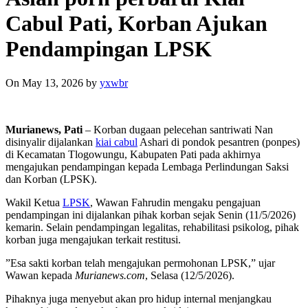
Cabul Pati, Korban Ajukan
Pendampingan LPSK
On May 13, 2026
by
yxwbr
Murianews, Pati
– Korban dugaan pelecehan santriwati Nan
disinyalir dijalankan
kiai cabul
Ashari di pondok pesantren (ponpes)
di Kecamatan Tlogowungu, Kabupaten Pati pada akhirnya
mengajukan pendampingan kepada Lembaga Perlindungan Saksi
dan Korban (LPSK).
Wakil Ketua
LPSK
, Wawan Fahrudin mengaku pengajuan
pendampingan ini dijalankan pihak korban sejak Senin (11/5/2026)
kemarin. Selain pendampingan legalitas, rehabilitasi psikolog, pihak
korban juga mengajukan terkait restitusi.
”Esa sakti korban telah mengajukan permohonan LPSK,” ujar
Wawan kepada
Murianews.com
, Selasa (12/5/2026).
Pihaknya juga menyebut akan pro hidup internal menjangkau