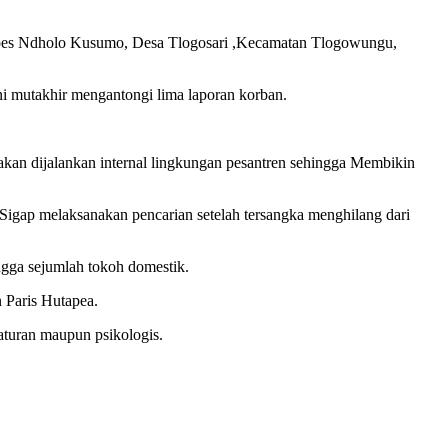
 Ponpes Ndholo Kusumo, Desa Tlogosari ,Kecamatan Tlogowungu,
i mutakhir mengantongi lima laporan korban.
akan dijalankan internal lingkungan pesantren sehingga Membikin
h Sigap melaksanakan pencarian setelah tersangka menghilang dari
ngga sejumlah tokoh domestik.
 Paris Hutapea.
aturan maupun psikologis.