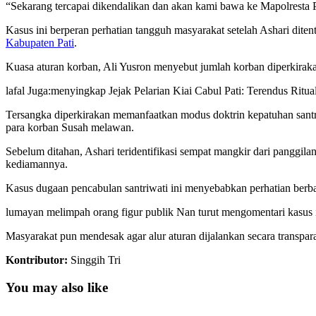
“Sekarang tercapai dikendalikan dan akan kami bawa ke Mapolresta 
Kasus ini berperan perhatian tangguh masyarakat setelah Ashari di
Kabupaten Pati
.
Kuasa aturan korban, Ali Yusron menyebut jumlah korban diperkirak
lafal Juga:
menyingkap Jejak Pelarian Kiai Cabul Pati: Terendus Ritu
Tersangka diperkirakan memanfaatkan modus doktrin kepatuhan santri
para korban Susah melawan.
Sebelum ditahan, Ashari teridentifikasi sempat mangkir dari panggila
kediamannya.
Kasus dugaan pencabulan santriwati ini menyebabkan perhatian berb
lumayan melimpah orang figur publik Nan turut mengomentari kasus 
Masyarakat pun mendesak agar alur aturan dijalankan secara transpa
Kontributor:
Singgih Tri
You may also like