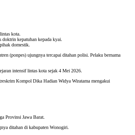
intas kota.
 doktrin kepatuhan kepada kyai.
pihak domestik.
tren (ponpes) ujungnya tercapai ditahan polisi. Pelaku bernama
aran intensif lintas kota sejak 4 Mei 2026.
 Kasatreskrim Kompol Dika Hadian Widya Wiratama mengakui
ga Provinsi Jawa Barat.
gnya ditahan di kabupaten Wonogiri.