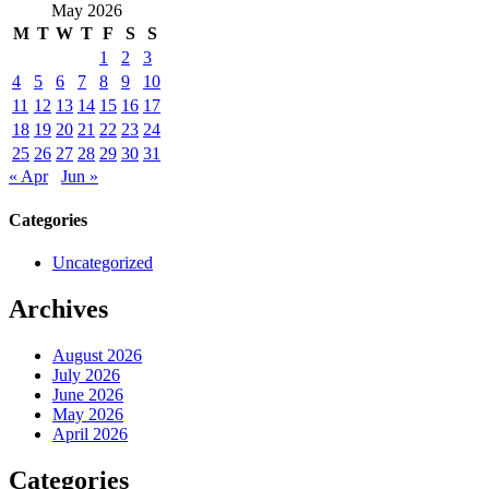
May 2026
M
T
W
T
F
S
S
1
2
3
4
5
6
7
8
9
10
11
12
13
14
15
16
17
18
19
20
21
22
23
24
25
26
27
28
29
30
31
« Apr
Jun »
Categories
Uncategorized
Archives
August 2026
July 2026
June 2026
May 2026
April 2026
Categories