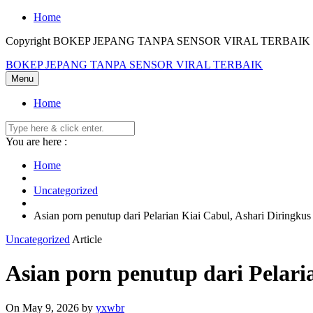
Skip
Home
to
Copyright BOKEP JEPANG TANPA SENSOR VIRAL TERBAIK 2
content
BOKEP JEPANG TANPA SENSOR VIRAL TERBAIK
Menu
Home
You are here :
Home
Uncategorized
Asian porn penutup dari Pelarian Kiai Cabul, Ashari Diringkus
Uncategorized
Article
Asian porn penutup dari Pelari
On May 9, 2026
by
yxwbr