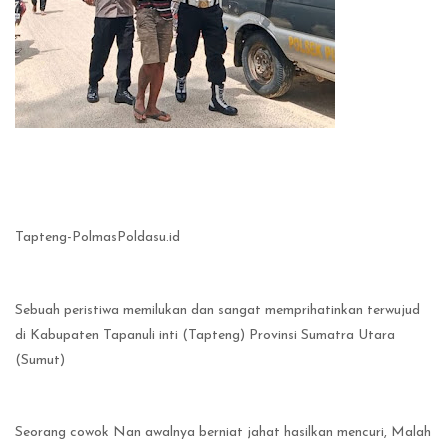
Tapteng-PolmasPoldasu.id
Sebuah peristiwa memilukan dan sangat memprihatinkan terwujud
di Kabupaten Tapanuli inti (Tapteng) Provinsi Sumatra Utara
(Sumut)
Seorang cowok Nan awalnya berniat jahat hasilkan mencuri, Malah