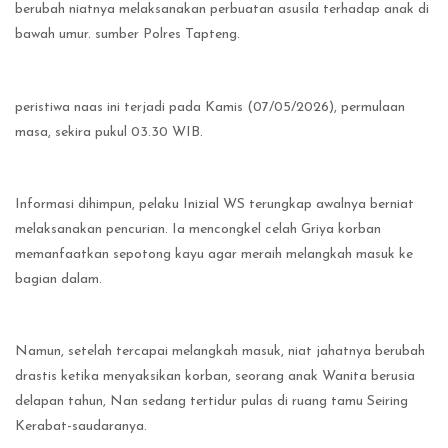
berubah niatnya melaksanakan perbuatan asusila terhadap anak di
bawah umur. sumber Polres Tapteng.
peristiwa naas ini terjadi pada Kamis (07/05/2026), permulaan
masa, sekira pukul 03.30 WIB.
Informasi dihimpun, pelaku Inizial WS terungkap awalnya berniat
melaksanakan pencurian. Ia mencongkel celah Griya korban
memanfaatkan sepotong kayu agar meraih melangkah masuk ke
bagian dalam.
Namun, setelah tercapai melangkah masuk, niat jahatnya berubah
drastis ketika menyaksikan korban, seorang anak Wanita berusia
delapan tahun, Nan sedang tertidur pulas di ruang tamu Seiring
Kerabat-saudaranya.