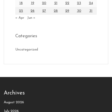
18
19
20
21
22
23
24
25
26
27
28
29
30
31
« Apr
Jun »
Categories
Uncategorized
Archives
August 2026
July 2026