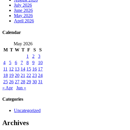
July 2026
June 2026
May 2026
April 2026
Calendar
May 2026
M
T
W
T
F
S
S
1
2
3
4
5
6
7
8
9
10
11
12
13
14
15
16
17
18
19
20
21
22
23
24
25
26
27
28
29
30
31
« Apr
Jun »
Categories
Uncategorized
Archives