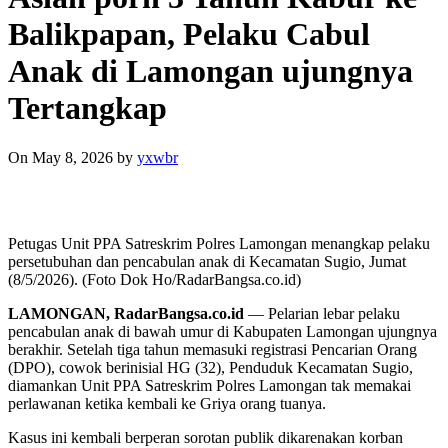
Balikpapan, Pelaku Cabul
Anak di Lamongan ujungnya
Tertangkap
On May 8, 2026
by
yxwbr
Petugas Unit PPA Satreskrim Polres Lamongan menangkap pelaku
persetubuhan dan pencabulan anak di Kecamatan Sugio, Jumat
(8/5/2026). (Foto Dok Ho/RadarBangsa.co.id)
LAMONGAN, RadarBangsa.co.id
— Pelarian lebar pelaku
pencabulan anak di bawah umur di Kabupaten Lamongan ujungnya
berakhir. Setelah tiga tahun memasuki registrasi Pencarian Orang
(DPO), cowok berinisial HG (32), Penduduk Kecamatan Sugio,
diamankan Unit PPA Satreskrim Polres Lamongan tak memakai
perlawanan ketika kembali ke Griya orang tuanya.
Kasus ini kembali berperan sorotan publik dikarenakan korban