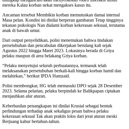
mereka Kalau korban nekat mengakses kasus itu.
Ancaman tersebut Membikin korban memutuskan damai internal
Masa pelan. Kondisi ini dinilai berperan gambaran Tetap tingginya
tekanan psikologis Nan dialami korban kekerasan seksual, terutama
anak di bawah umur.
Dari output penyelidikan, polisi menemukan bahwa tindakan
persetubuhan dan pencabulan dikerjakan berulang kali sejak
Agustus 2022 hingga Maret 2023. Lokasinya berada di Griya
pelaku maupun di area belakang Griya korban.
“Pelaku menyetujui seluruh perbuatannya, termasuk telah
melaksanakan persetubuhan berkali-kali hingga korban hamil dan
melahirkan,” berikut IPDA Hamzaid.
Polisi membongkar, HG telah memasuki DPO sejak 28 Desember
2023. Selama pelarian, pelaku berpindah ke Balikpapan ciptakan
menjauhkan alur aturan.
Keberhasilan penangkapan ini dinilai Krusial sebagai bentuk
perlindungan terhadap anak sekaligus pesan bahwa pelaku
kekerasan seksual Tak akan praktis lolos dari jerat aturan meski
Berjuang kabur bertahun-tahun.