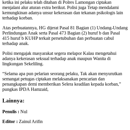
ketika ini pelaku telah ditahan di Polres Lamongan ciptakan
menjalani alur aturan extra berikut. Polisi juga Tetap mendalami
kemungkinan adanya unsur kekerasan dan tekanan psikologis lain
terhadap korban.
Atas perbuatannya, HG dijerat Pasal 81 Bagian (1) Undang-Undang
Perlindungan Anak serta Pasal 473 Bagian (2) huruf b dan Pasal
415 huruf b KUHP terkait persetubuhan dan perbuatan cabul
terhadap anak.
Polisi mengajak masyarakat segera melapor Kalau mengetahui
adanya kekerasan seksual terhadap anak maupun Wanita di
lingkungan Sekeliling.
“Selama apa pun pelarian seorang pelaku, Tak akan menyurutkan
semangat petugas ciptakan melaksanakan pencarian dan
penangkapan demi memberikan Selera keadilan kepada korban,”
pungkas IPDA Hamzaid,
Lainnya:
Penulis :
Nul
Editor :
Zainul Arifin