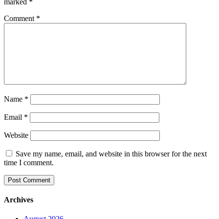
marked
*
Comment
*
Name
*
Email
*
Website
Save my name, email, and website in this browser for the next
time I comment.
Archives
August 2026