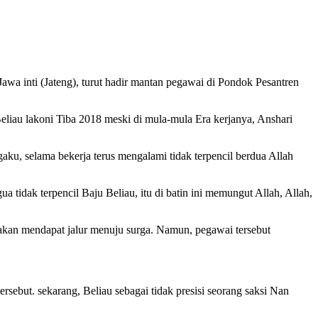
Jawa inti (Jateng), turut hadir mantan pegawai di Pondok Pesantren
eliau lakoni Tiba 2018 meski di mula-mula Era kerjanya, Anshari
ku, selama bekerja terus mengalami tidak terpencil berdua Allah
ua tidak terpencil Baju Beliau, itu di batin ini memungut Allah, Allah,
kan mendapat jalur menuju surga. Namun, pegawai tersebut
rsebut. sekarang, Beliau sebagai tidak presisi seorang saksi Nan