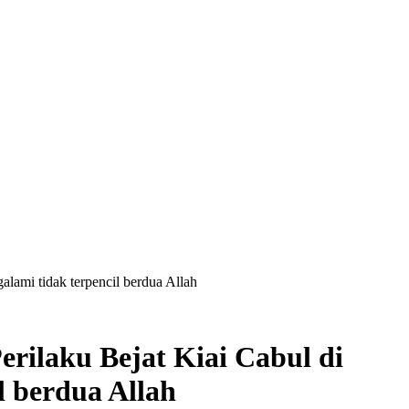
alami tidak terpencil berdua Allah
rilaku Bejat Kiai Cabul di
il berdua Allah