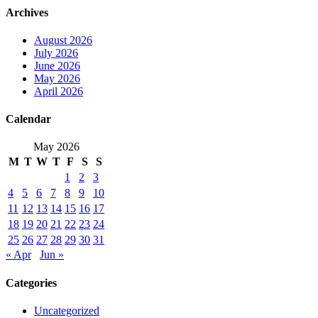
Archives
August 2026
July 2026
June 2026
May 2026
April 2026
Calendar
May 2026
M
T
W
T
F
S
S
1
2
3
4
5
6
7
8
9
10
11
12
13
14
15
16
17
18
19
20
21
22
23
24
25
26
27
28
29
30
31
« Apr
Jun »
Categories
Uncategorized