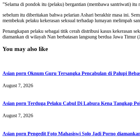
”Selama di pondok itu (pelaku) bergantian (membawa santriwati) itu
sebelum itu diberitakan bahwa pelarian Ashari berakhir masa ini. Sem
membekuk pelaku kekerasan seksual terhadap lumayan melimpah san
Penangkapan pelaku sebagai titik cerah distribusi kasus kekerasan 
diamankan di wilayah Nan berbatasan langsung berdua Jawa Timur (Ja
You may also like
Asian porn Oknum Guru Tersangka Pencabulan di Palupi Beba
August 7, 2026
Asian porn Terduga Pelaku Cabul Di Labura Kena Tangkap P
August 7, 2026
Asian porn Pengedit Foto Mahasiswi Solo Jadi Porno diamanka