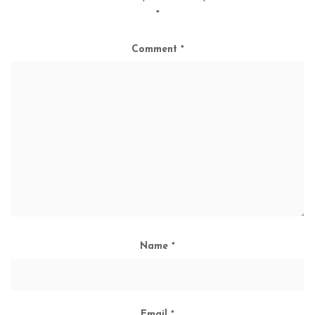
*
Comment
*
Name
*
Email
*