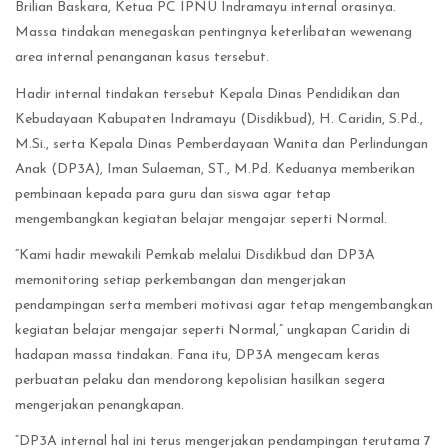
Brilian Baskara, Ketua PC IPNU Indramayu internal orasinya.
Massa tindakan menegaskan pentingnya keterlibatan wewenang
area internal penanganan kasus tersebut.
Hadir internal tindakan tersebut Kepala Dinas Pendidikan dan
Kebudayaan Kabupaten Indramayu (Disdikbud), H. Caridin, S.Pd.,
M.Si., serta Kepala Dinas Pemberdayaan Wanita dan Perlindungan
Anak (DP3A), Iman Sulaeman, ST., M.Pd. Keduanya memberikan
pembinaan kepada para guru dan siswa agar tetap
mengembangkan kegiatan belajar mengajar seperti Normal.
“Kami hadir mewakili Pemkab melalui Disdikbud dan DP3A
memonitoring setiap perkembangan dan mengerjakan
pendampingan serta memberi motivasi agar tetap mengembangkan
kegiatan belajar mengajar seperti Normal,” ungkapan Caridin di
hadapan massa tindakan. Fana itu, DP3A mengecam keras
perbuatan pelaku dan mendorong kepolisian hasilkan segera
mengerjakan penangkapan.
“DP3A internal hal ini terus mengerjakan pendampingan terutama 7