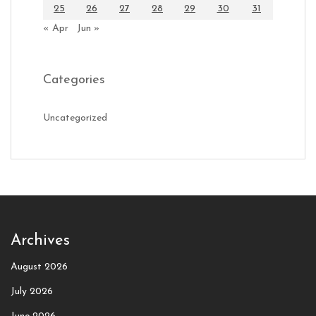
25
26
27
28
29
30
31
« Apr
Jun »
Categories
Uncategorized
Archives
August 2026
July 2026