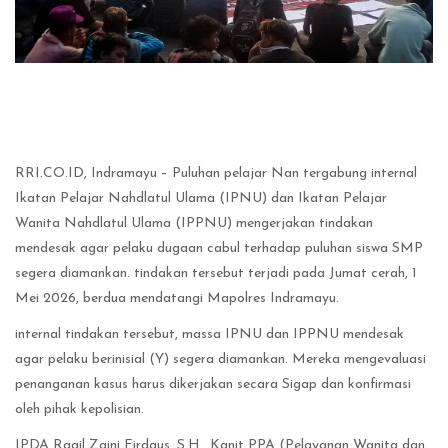
RRI.CO.ID, Indramayu – Puluhan pelajar Nan tergabung internal
Ikatan Pelajar Nahdlatul Ulama (IPNU) dan Ikatan Pelajar
Wanita Nahdlatul Ulama (IPPNU) mengerjakan tindakan
mendesak agar pelaku dugaan cabul terhadap puluhan siswa SMP
segera diamankan. tindakan tersebut terjadi pada Jumat cerah, 1
Mei 2026, berdua mendatangi Mapolres Indramayu.
internal tindakan tersebut, massa IPNU dan IPPNU mendesak
agar pelaku berinisial (Y) segera diamankan. Mereka mengevaluasi
penanganan kasus harus dikerjakan secara Sigap dan konfirmasi
oleh pihak kepolisian.
IPDA Ragil Zaini Firdaus, S.H., Kanit PPA (Pelayanan Wanita dan