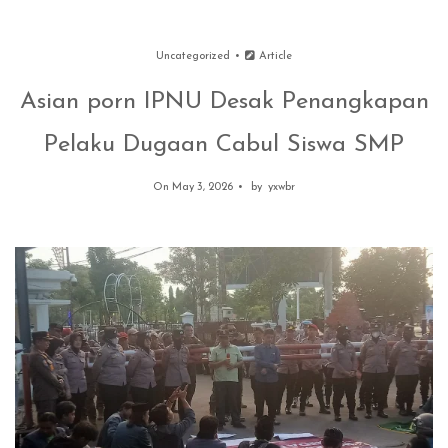
Uncategorized
Article
Asian porn IPNU Desak Penangkapan
Pelaku Dugaan Cabul Siswa SMP
On May 3, 2026
by
yxwbr