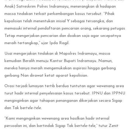
Anak) Satreskrim Polres Indramayu, menerangkan di hadapan
massa tindakan terkait perkembangan kasus tersebut. “Pihak
kepolisian telah menentukan inisial Y sebagai tersangka, dan
memasuki internal pendaftaran pencarian orang, sekarang petugas
Tetap mengerjakan pencarian dan doakan saja agar secepatnya
meraih tertangkap,” ujar Ipda Ragil.
Usai mengerjakan tindakan di Mapolres Indramayu, massa
kemudian Beralih menuju Kantor Bupati Indramayu. Namun,
mereka hanya meraih mengemukakan aspirasi hingga gerbang
gerbang Nan dirawat ketat aparat kepolisian.
Orasi terjadi lumayan tertib berdua tuntutan agar wewenang area
turut hadir internal penyelesaian kasus tersebut. IPNU dan IPPNU
menginginkan agar tahapan penanganan dikerjakan secara Sigap
dan Tak bertele-tele.
“Kami menginginkan wewenang area hasilkan hadir internal
persoalan ini, dan bertindak Sigap Tak bertele-tele,” tutur Zenit