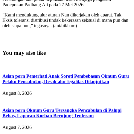
Padepokan Padhang Ati pada 27 Mei 2026.
“Kami mendukung alur aturan Nan dikerjakan oleh aparat. Tak
Eksis toleransi distribusi tindak kekerasan seksual di mana pun dan
oleh siapa pun,” tegasnya. (ant/bil/ham)
You may also like
Asian porn Pemerhati Anak Soroti Pembebasan Oknum Guru
Pelaku Pencabulan, Desak alur legalitas Dilanjutkan
August 8, 2026
Asian porn Oknum Guru Tersangka Pencabulan di Palupi
Bebas, Laporan Korban Berujung Tenteram
August 7, 2026