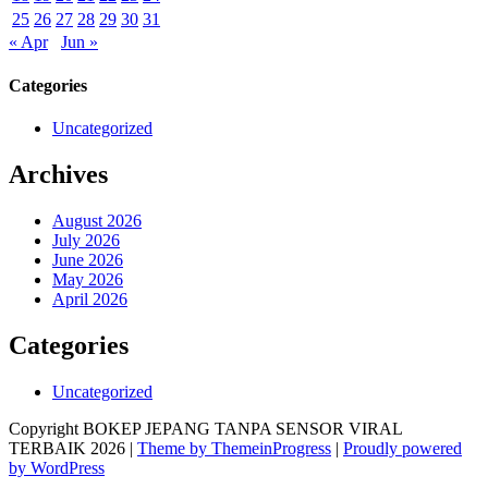
25
26
27
28
29
30
31
« Apr
Jun »
Categories
Uncategorized
Archives
August 2026
July 2026
June 2026
May 2026
April 2026
Categories
Uncategorized
Copyright BOKEP JEPANG TANPA SENSOR VIRAL
TERBAIK 2026 |
Theme by ThemeinProgress
|
Proudly powered
by WordPress