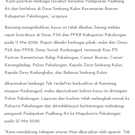
“Kami pastikan lembaga tersebut bernama Padepokan Padhang
Ati dan berlokasi di Desa Simbang Kulon Kecamatan Buaran
Kabupaten Pekalongan,” ucapnya.
Basnang mengimbuhkan, kasus ini telah dibahas Seiring melalui
rapat koordinasi di Dinas P3A dan PPKB Kabupaten Pekalongan
pada 11 Mei 2026. Rapat dihadiri berbagai pihak, mulai dari Dinas
P2A dan PPKB, Dinas Sosial, Kesbangpol, termasuk Kasi PD
Pontren Kementerian Religi Pekalongan, Camat Buaran, Camat
Karangdadap, Polres Pekalongan, Kepala Desa Simbang Kulon,
Kepala Desa Kedungkebo, dan Babinsa Simbang Kulon.
dikarenakan lembaga Tak terdaftar berkualitas di Kemenag
maupun Kesbangpol, maka diputuskaan bahwa kasus ini ditangani
Polres Pekalongan. Laporan dari korban telah melangkah masuk ke
Polresta Pekalongan dan ditindaklanjuti berbarengan melindungi
pengasuh Padepokan Padhang Ati ke Mapolresta Pekalongan
pada 27 Mei 2026.
“Kami mendukung tahapan aturan Nan dikerjakan oleh aparat. Tak