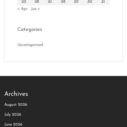
25
26
27
28
29
30
31
« Apr
Jun »
Categories
Uncategorized
Archives
August 2026
July 2026
June 2026