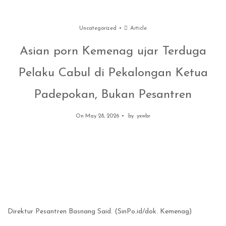
Uncategorized
Article
Asian porn Kemenag ujar Terduga
Pelaku Cabul di Pekalongan Ketua
Padepokan, Bukan Pesantren
On May 28, 2026
by
yxwbr
Direktur Pesantren Basnang Said. (SinPo.id/dok. Kemenag)