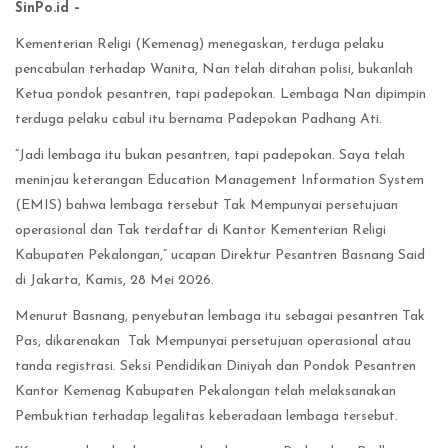
SinPo.id –
Kementerian Religi (Kemenag) menegaskan, terduga pelaku
pencabulan terhadap Wanita, Nan telah ditahan polisi, bukanlah
Ketua pondok pesantren, tapi padepokan. Lembaga Nan dipimpin
terduga pelaku cabul itu bernama Padepokan Padhang Ati.
“Jadi lembaga itu bukan pesantren, tapi padepokan. Saya telah
meninjau keterangan Education Management Information System
(EMIS) bahwa lembaga tersebut Tak Mempunyai persetujuan
operasional dan Tak terdaftar di Kantor Kementerian Religi
Kabupaten Pekalongan,” ucapan Direktur Pesantren Basnang Said
di Jakarta, Kamis, 28 Mei 2026.
Menurut Basnang, penyebutan lembaga itu sebagai pesantren Tak
Pas, dikarenakan Tak Mempunyai persetujuan operasional atau
tanda registrasi. Seksi Pendidikan Diniyah dan Pondok Pesantren
Kantor Kemenag Kabupaten Pekalongan telah melaksanakan
Pembuktian terhadap legalitas keberadaan lembaga tersebut.