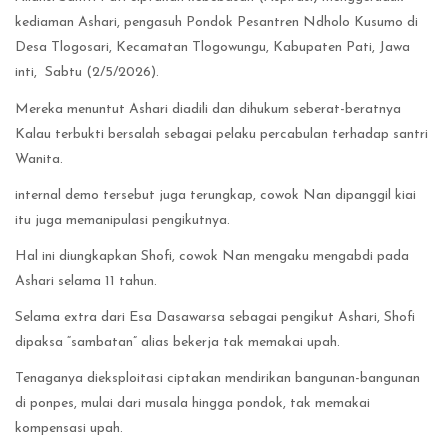
kediaman Ashari, pengasuh Pondok Pesantren Ndholo Kusumo di
Desa Tlogosari, Kecamatan Tlogowungu, Kabupaten Pati, Jawa
inti, Sabtu (2/5/2026).
Mereka menuntut Ashari diadili dan dihukum seberat-beratnya
Kalau terbukti bersalah sebagai pelaku percabulan terhadap santri
Wanita.
internal demo tersebut juga terungkap, cowok Nan dipanggil kiai
itu juga memanipulasi pengikutnya.
Hal ini diungkapkan Shofi, cowok Nan mengaku mengabdi pada
Ashari selama 11 tahun.
Selama extra dari Esa Dasawarsa sebagai pengikut Ashari, Shofi
dipaksa “sambatan” alias bekerja tak memakai upah.
Tenaganya dieksploitasi ciptakan mendirikan bangunan-bangunan
di ponpes, mulai dari musala hingga pondok, tak memakai
kompensasi upah.