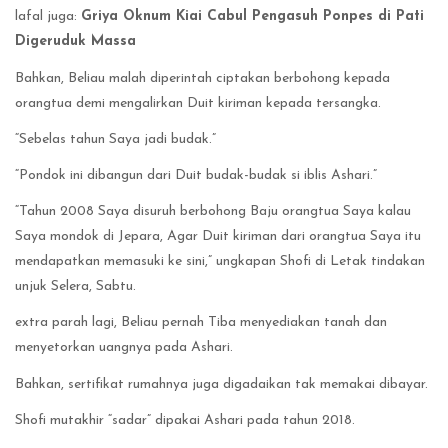
lafal juga:
Griya Oknum Kiai Cabul Pengasuh Ponpes di Pati
Digeruduk Massa
Bahkan, Beliau malah diperintah ciptakan berbohong kepada
orangtua demi mengalirkan Duit kiriman kepada tersangka.
“Sebelas tahun Saya jadi budak.”
“Pondok ini dibangun dari Duit budak-budak si iblis Ashari.”
“Tahun 2008 Saya disuruh berbohong Baju orangtua Saya kalau
Saya mondok di Jepara, Agar Duit kiriman dari orangtua Saya itu
mendapatkan memasuki ke sini,” ungkapan Shofi di Letak tindakan
unjuk Selera, Sabtu.
extra parah lagi, Beliau pernah Tiba menyediakan tanah dan
menyetorkan uangnya pada Ashari.
Bahkan, sertifikat rumahnya juga digadaikan tak memakai dibayar.
Shofi mutakhir “sadar” dipakai Ashari pada tahun 2018.