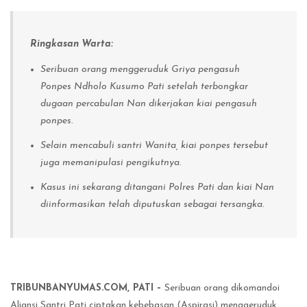
Ringkasan Warta:
Seribuan orang menggeruduk Griya pengasuh
Ponpes Ndholo Kusumo Pati setelah terbongkar
dugaan percabulan Nan dikerjakan kiai pengasuh
ponpes.
Selain mencabuli santri Wanita, kiai ponpes tersebut
juga memanipulasi pengikutnya.
Kasus ini sekarang ditangani Polres Pati dan kiai Nan
diinformasikan telah diputuskan sebagai tersangka.
TRIBUNBANYUMAS.COM, PATI –
Seribuan orang dikomandoi
Aliansi Santri Pati ciptakan kebebasan (Aspirasi) menggeruduk