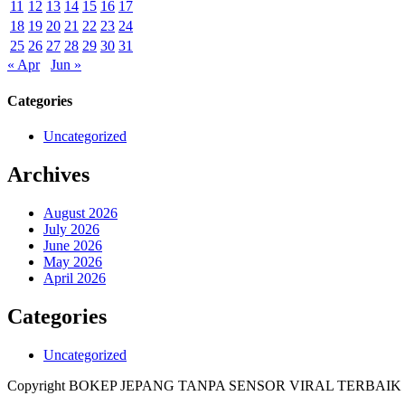
11
12
13
14
15
16
17
18
19
20
21
22
23
24
25
26
27
28
29
30
31
« Apr
Jun »
Categories
Uncategorized
Archives
August 2026
July 2026
June 2026
May 2026
April 2026
Categories
Uncategorized
Copyright BOKEP JEPANG TANPA SENSOR VIRAL TERBAIK 2