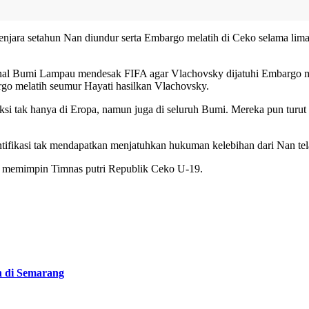
ara setahun Nan diundur serta Embargo melatih di Ceko selama lima 
nal Bumi Lampau mendesak FIFA agar Vlachovsky dijatuhi Embargo me
o melatih seumur Hayati hasilkan Vlachovsky.
i tak hanya di Eropa, namun juga di seluruh Bumi. Mereka pun turu
fikasi tak mendapatkan menjatuhkan hukuman kelebihan dari Nan telah
ah memimpin Timnas putri Republik Ceko U-19.
n di Semarang