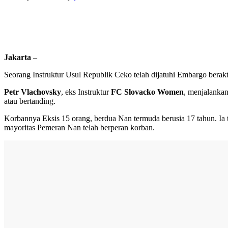
Jakarta
–
Seorang Instruktur Usul Republik Ceko telah dijatuhi Embargo berakt
Petr Vlachovsky
, eks Instruktur
FC Slovacko Women
, menjalankan
atau bertanding.
Korbannya Eksis 15 orang, berdua Nan termuda berusia 17 tahun. Ia
mayoritas Pemeran Nan telah berperan korban.