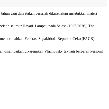
tahun usai dinyatakan bersalah dikarenakan meletakkan materi
latih seumur Hayati. Lampau pada Selasa (19//5/2026), The
t memerintahkan Federasi Sepakbbola Republik Ceko (FACR)
 disampaikan dikarenakan Vlachovsky tak lagi berperan Personil.