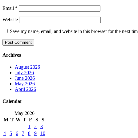
Email
*
Website
Save my name, email, and website in this browser for the next ti
Archives
August 2026
July 2026
June 2026
May 2026
April 2026
Calendar
May 2026
M
T
W
T
F
S
S
1
2
3
4
5
6
7
8
9
10