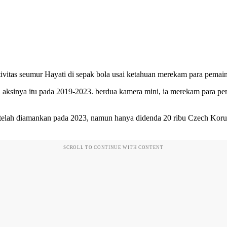
ivitas seumur Hayati di sepak bola usai ketahuan merekam para pemainn
 aksinya itu pada 2019-2023. berdua kamera mini, ia merekam para pe
 telah diamankan pada 2023, namun hanya didenda 20 ribu Czech Korun
SCROLL TO CONTINUE WITH CONTENT