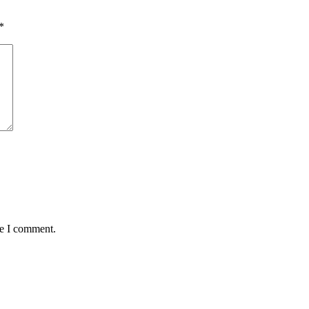
*
me I comment.