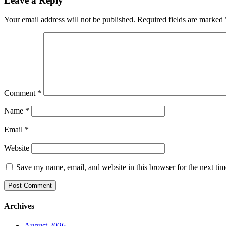
Leave a Reply
Your email address will not be published.
Required fields are marked
Comment
*
Name
*
Email
*
Website
Save my name, email, and website in this browser for the next ti
Archives
August 2026