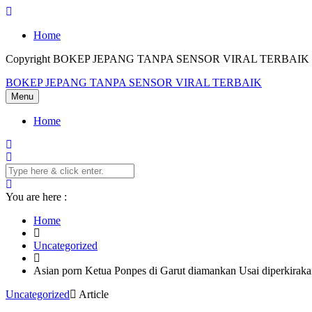
Skip
to
Home
content
Copyright BOKEP JEPANG TANPA SENSOR VIRAL TERBAIK 2
BOKEP JEPANG TANPA SENSOR VIRAL TERBAIK
Menu
Home
You are here :
Home
Uncategorized
Asian porn Ketua Ponpes di Garut diamankan Usai diperkiraka
Uncategorized
Article