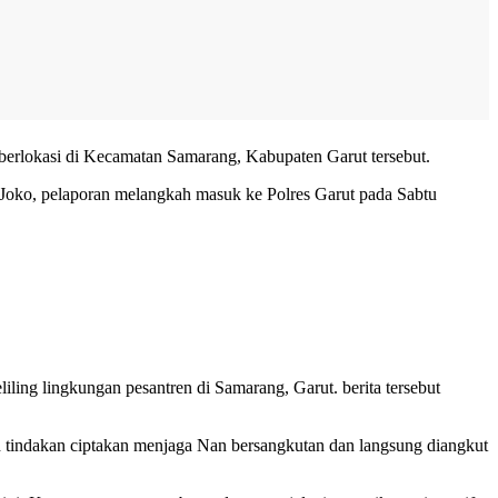
 berlokasi di Kecamatan Samarang, Kabupaten Garut tersebut.
t Joko, pelaporan melangkah masuk ke Polres Garut pada Sabtu
ling lingkungan pesantren di Samarang, Garut. berita tersebut
h tindakan ciptakan menjaga Nan bersangkutan dan langsung diangkut