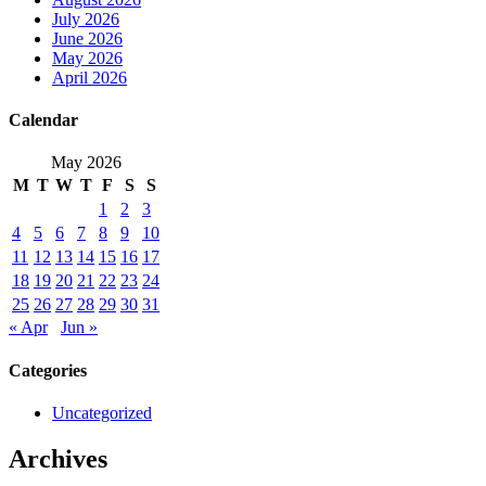
July 2026
June 2026
May 2026
April 2026
Calendar
May 2026
M
T
W
T
F
S
S
1
2
3
4
5
6
7
8
9
10
11
12
13
14
15
16
17
18
19
20
21
22
23
24
25
26
27
28
29
30
31
« Apr
Jun »
Categories
Uncategorized
Archives