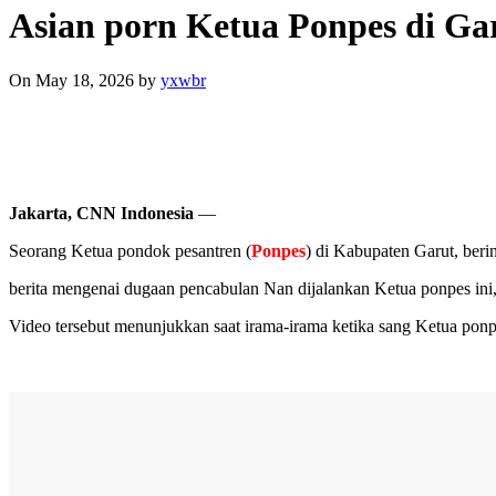
Asian porn Ketua Ponpes di Ga
On May 18, 2026
by
yxwbr
Jakarta, CNN Indonesia
—
Seorang Ketua pondok pesantren (
Ponpes
) di Kabupaten Garut, berin
berita mengenai dugaan pencabulan Nan dijalankan Ketua ponpes ini, t
Video tersebut menunjukkan saat irama-irama ketika sang Ketua ponpes