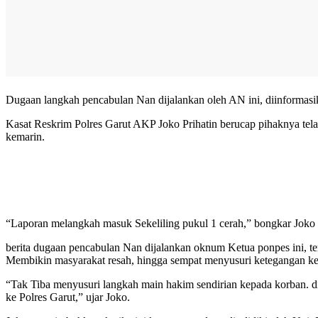
Dugaan langkah pencabulan Nan dijalankan oleh AN ini, diinformasik
Kasat Reskrim Polres Garut AKP Joko Prihatin berucap pihaknya tela
kemarin.
“Laporan melangkah masuk Sekeliling pukul 1 cerah,” bongkar Jok
berita dugaan pencabulan Nan dijalankan oknum Ketua ponpes ini, te
Membikin masyarakat resah, hingga sempat menyusuri ketegangan k
“Tak Tiba menyusuri langkah main hakim sendirian kepada korban. d
ke Polres Garut,” ujar Joko.