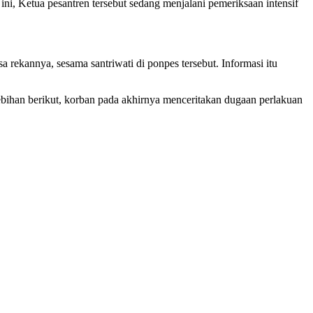
ni, Ketua pesantren tersebut sedang menjalani pemeriksaan intensif
a rekannya, sesama santriwati di ponpes tersebut. Informasi itu
bihan berikut, korban pada akhirnya menceritakan dugaan perlakuan