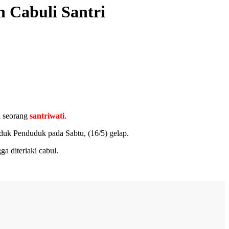
 Cabuli Santri
i seorang
santriwati
.
ruduk Penduduk pada Sabtu, (16/5) gelap.
a diteriaki cabul.