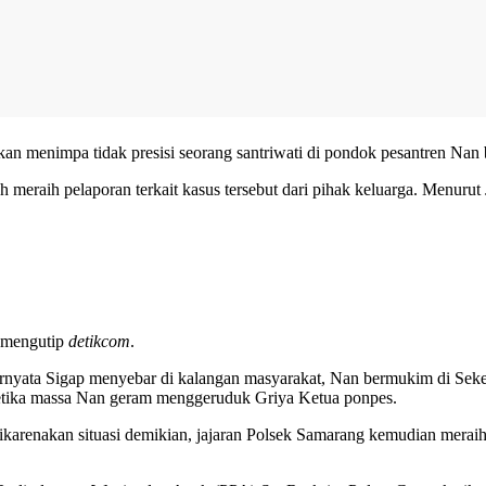
an menimpa tidak presisi seorang santriwati di pondok pesantren Nan
h meraih pelaporan terkait kasus tersebut dari pihak keluarga. Menuru
o mengutip
detikcom
.
rnyata Sigap menyebar di kalangan masyarakat, Nan bermukim di Sekeli
etika massa Nan geram menggeruduk Griya Ketua ponpes.
ikarenakan situasi demikian, jajaran Polsek Samarang kemudian merai