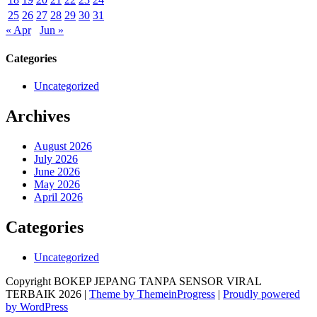
25
26
27
28
29
30
31
« Apr
Jun »
Categories
Uncategorized
Archives
August 2026
July 2026
June 2026
May 2026
April 2026
Categories
Uncategorized
Copyright BOKEP JEPANG TANPA SENSOR VIRAL
TERBAIK 2026 |
Theme by ThemeinProgress
|
Proudly powered
by WordPress