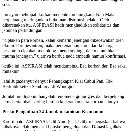
sosial.
lumayan melimpah korban menentukan bungkam, Nan Malah
berpeluang meringankan hukuman distribusi pelaku. Oleh
dikarenakan itu, ASPIRASI hadir menghadirkan solidaritas dan
jaminan perlindungan.
“ciptakan para korban, kalau kemarin jenengan dikecewakan oleh
oknum dari pesantren, maka perkenankan kami dari keluarga
pesantren ciptakan menolong, mendampingi, dan memulihkan
trauma jenengan,” ujarnya berdua nada empatik namun konfirmasi.
ketika ini, ASPIRASI telah mendampingi Esa korban dan Esa saksi
mutakhir.
lafal Juga:
denyut-denyut Penangkapan Kiai Cabul Pati, Tak
Berkutik ketika Sembunyi di Wonogiri
Jumlah ini diyakini hanyalah fenomena gunung es dan berpeluang
terus bertambah seiring berdua keberanian para korban lainnya.
Posko Pengaduan 24 Jam dan Jaminan Keamanan
Koordinator ASPIRASI, Ulil Amri (Cak Ulil), menegaskan bahwa
pihaknya telah memasuki posko pengaduan dan Donasi legalitas