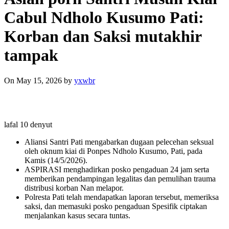
Cabul Ndholo Kusumo Pati:
Korban dan Saksi mutakhir
tampak
On May 15, 2026
by
yxwbr
lafal 10 denyut
Aliansi Santri Pati mengabarkan dugaan pelecehan seksual
oleh oknum kiai di Ponpes Ndholo Kusumo, Pati, pada
Kamis (14/5/2026).
ASPIRASI menghadirkan posko pengaduan 24 jam serta
memberikan pendampingan legalitas dan pemulihan trauma
distribusi korban Nan melapor.
Polresta Pati telah mendapatkan laporan tersebut, memeriksa
saksi, dan memasuki posko pengaduan Spesifik ciptakan
menjalankan kasus secara tuntas.