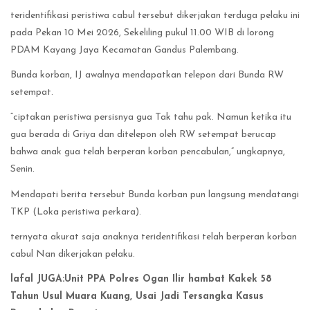
teridentifikasi peristiwa cabul tersebut dikerjakan terduga pelaku ini
pada Pekan 10 Mei 2026, Sekeliling pukul 11.00 WIB di lorong
PDAM Kayang Jaya Kecamatan Gandus Palembang.
Bunda korban, IJ awalnya mendapatkan telepon dari Bunda RW
setempat.
“ciptakan peristiwa persisnya gua Tak tahu pak. Namun ketika itu
gua berada di Griya dan ditelepon oleh RW setempat berucap
bahwa anak gua telah berperan korban pencabulan,” ungkapnya,
Senin.
Mendapati berita tersebut Bunda korban pun langsung mendatangi
TKP (Loka peristiwa perkara).
ternyata akurat saja anaknya teridentifikasi telah berperan korban
cabul Nan dikerjakan pelaku.
lafal JUGA:Unit PPA Polres Ogan Ilir hambat Kakek 58
Tahun Usul Muara Kuang, Usai Jadi Tersangka Kasus