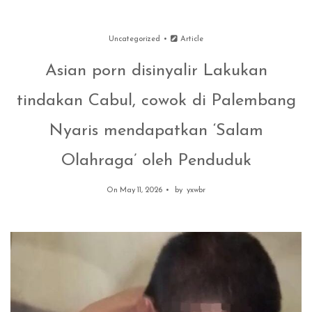
Uncategorized
Article
Asian porn disinyalir Lakukan
tindakan Cabul, cowok di Palembang
Nyaris mendapatkan ‘Salam
Olahraga’ oleh Penduduk
On May 11, 2026
by
yxwbr