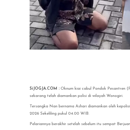
SiJOGJA.COM :
Oknum kiai cabul Pondok Pesantren (P
sekarang telah diamankan polisi di wilayah Wonogiri.
Tersangka Nan bernama Ashari diamankan oleh kepolisi
2026 Sekeliling pukul 04.00 WIB.
Pelariannya berakhir setelah sebelum itu sempat Berjuan