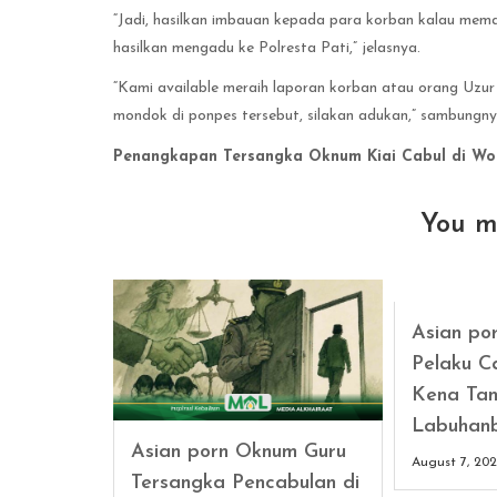
“Jadi, hasilkan imbauan kepada para korban kalau mema
hasilkan mengadu ke Polresta Pati,” jelasnya.
“Kami available meraih laporan korban atau orang Uzu
mondok di ponpes tersebut, silakan adukan,” sambungny
Penangkapan Tersangka Oknum Kiai Cabul di Wo
You m
Asian po
Pelaku C
Kena Tan
Labuhan
Asian porn Oknum Guru
August 7, 20
Tersangka Pencabulan di