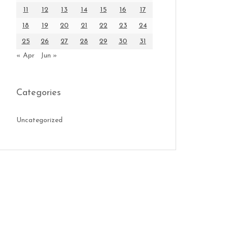
11
12
13
14
15
16
17
18
19
20
21
22
23
24
25
26
27
28
29
30
31
« Apr
Jun »
Categories
Uncategorized