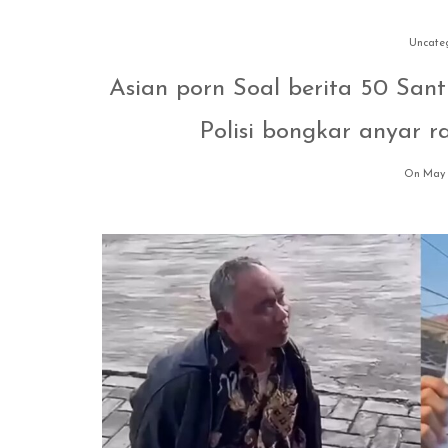
Uncate
Asian porn Soal berita 50 Santr
Polisi bongkar anyar 
On May 