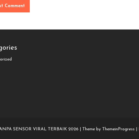
gories
orized
TANPA SENSOR VIRAL TERBAIK 2026 |
Theme by ThemeinProgress
|