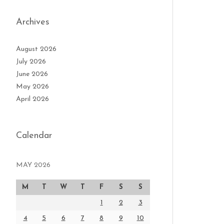
Archives
August 2026
July 2026
June 2026
May 2026
April 2026
Calendar
MAY 2026
M
T
W
T
F
S
S
1
2
3
4
5
6
7
8
9
10