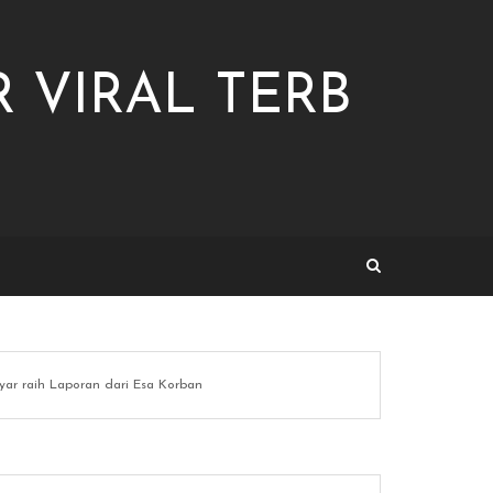
 VIRAL TERB
nyar raih Laporan dari Esa Korban