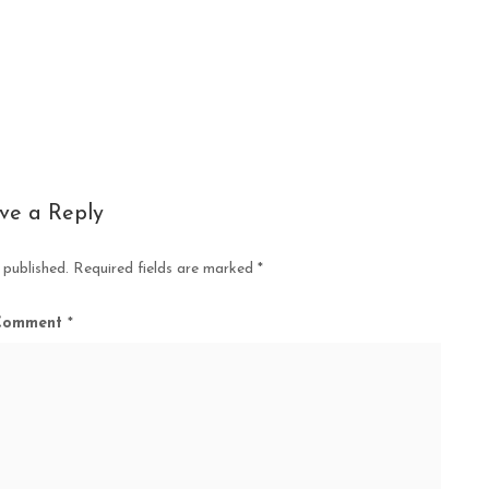
ve a Reply
 published.
Required fields are marked
*
Comment
*