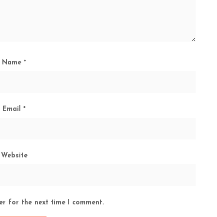
Name
*
Email
*
Website
er for the next time I comment.