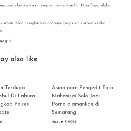
ng pada ketika itu di ponpes merasakan hal Nan Baju, silakan
r korban. Nan mungkin keluarganya berperan korban ketika
a.
nogiri
ay also like
rn Terduga
Asian porn Pengedit Foto
abul Di Labura
Mahasiswi Solo Jadi
gkap Polres
Porno diamankan di
batu
Semarang
26
August 7, 2026