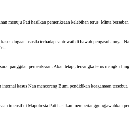
alanan menuju Pati hasilkan pemeriksaan kelebihan terus. Minta bersaba
nal kasus dugaan asusila terhadap santriwati di bawah pengasuhannya. 
ya.
an surat panggilan pemeriksaan. Akan tetapi, tersangka terus mangkir hi
ban internal kasus Nan mencoreng Bumi pendidikan keagamaan tersebut.
saan intensif di Mapolresta Pati hasilkan mempertanggungjawabkan per