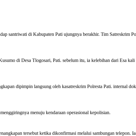
dap santriwati di Kabupaten Pati ujungnya berakhir. Tim Satreskrim P
sumo di Desa Tlogosari, Pati. sebelum itu, ia kelebihan dari Esa kali
kapan dipimpin langsung oleh kasatreskrim Polresta Pati. internal doku
 menggiringnya menuju kendaraan operasional kepolisian.
angkapan tersebut ketika dikonfirmasi melalui sambungan telepon. Ia