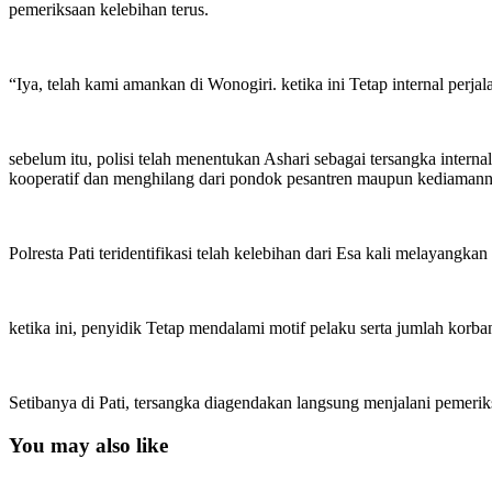
pemeriksaan kelebihan terus.
“Iya, telah kami amankan di Wonogiri. ketika ini Tetap internal perj
sebelum itu, polisi telah menentukan Ashari sebagai tersangka inter
kooperatif dan menghilang dari pondok pesantren maupun kediamann
Polresta Pati teridentifikasi telah kelebihan dari Esa kali melayangk
ketika ini, penyidik Tetap mendalami motif pelaku serta jumlah kor
Setibanya di Pati, tersangka diagendakan langsung menjalani pemerik
You may also like