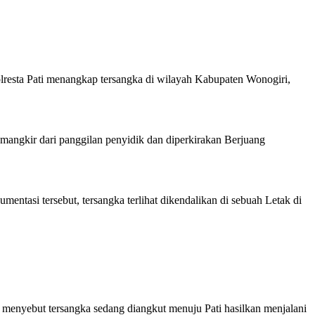
olresta Pati menangkap tersangka di wilayah Kabupaten Wonogiri,
 mangkir dari panggilan penyidik dan diperkirakan Berjuang
mentasi tersebut, tersangka terlihat dikendalikan di sebuah Letak di
 menyebut tersangka sedang diangkut menuju Pati hasilkan menjalani