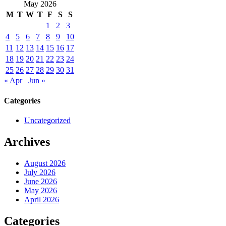
May 2026
M
T
W
T
F
S
S
1
2
3
4
5
6
7
8
9
10
11
12
13
14
15
16
17
18
19
20
21
22
23
24
25
26
27
28
29
30
31
« Apr
Jun »
Categories
Uncategorized
Archives
August 2026
July 2026
June 2026
May 2026
April 2026
Categories