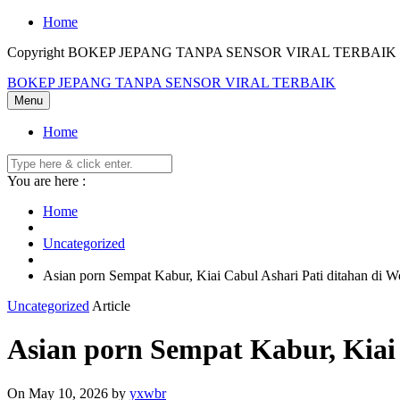
Skip
Home
to
Copyright BOKEP JEPANG TANPA SENSOR VIRAL TERBAIK 2
content
BOKEP JEPANG TANPA SENSOR VIRAL TERBAIK
Menu
Home
You are here :
Home
Uncategorized
Asian porn Sempat Kabur, Kiai Cabul Ashari Pati ditahan di W
Uncategorized
Article
Asian porn Sempat Kabur, Kiai 
On May 10, 2026
by
yxwbr