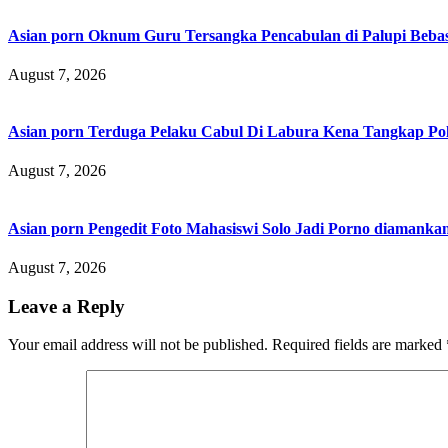
Asian porn Oknum Guru Tersangka Pencabulan di Palupi Beba
August 7, 2026
Asian porn Terduga Pelaku Cabul Di Labura Kena Tangkap P
August 7, 2026
Asian porn Pengedit Foto Mahasiswi Solo Jadi Porno diamanka
August 7, 2026
Leave a Reply
Your email address will not be published.
Required fields are marked