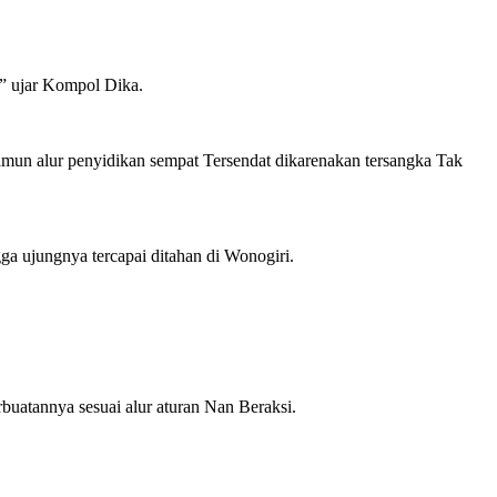
r,” ujar Kompol Dika.
Namun alur penyidikan sempat Tersendat dikarenakan tersangka Tak
ngga ujungnya tercapai ditahan di Wonogiri.
buatannya sesuai alur aturan Nan Beraksi.