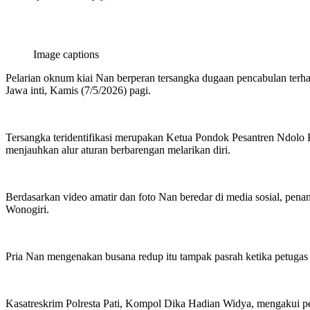
Image captions
Pelarian oknum kiai Nan berperan tersangka dugaan pencabulan terha
Jawa inti, Kamis (7/5/2026) pagi.
Tersangka teridentifikasi merupakan Ketua Pondok Pesantren Ndolo Ku
menjauhkan alur aturan berbarengan melarikan diri.
Berdasarkan video amatir dan foto Nan beredar di media sosial, penang
Wonogiri.
Pria Nan mengenakan busana redup itu tampak pasrah ketika petugas
Kasatreskrim Polresta Pati, Kompol Dika Hadian Widya, mengakui pen