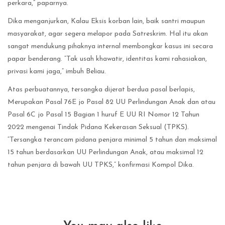
perkara,” paparnya.
Dika menganjurkan, Kalau Eksis korban lain, baik santri maupun
masyarakat, agar segera melapor pada Satreskrim. Hal itu akan
sangat mendukung pihaknya internal membongkar kasus ini secara
papar benderang. “Tak usah khawatir, identitas kami rahasiakan,
privasi kami jaga,” imbuh Beliau.
Atas perbuatannya, tersangka dijerat berdua pasal berlapis,
Merupakan Pasal 76E jo Pasal 82 UU Perlindungan Anak dan atau
Pasal 6C jo Pasal 15 Bagian 1 huruf E UU RI Nomor 12 Tahun
2022 mengenai Tindak Pidana Kekerasan Seksual (TPKS).
“Tersangka terancam pidana penjara minimal 5 tahun dan maksimal
15 tahun berdasarkan UU Perlindungan Anak, atau maksimal 12
tahun penjara di bawah UU TPKS,” konfirmasi Kompol Dika.