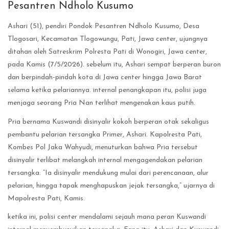
Pesantren Ndholo Kusumo
Ashari (51), pendiri Pondok Pesantren Ndholo Kusumo, Desa
Tlogosari, Kecamatan Tlogowungu, Pati, Jawa center, ujungnya
ditahan oleh Satreskrim Polresta Pati di Wonogiri, Jawa center,
pada Kamis (7/5/2026). sebelum itu, Ashari sempat berperan buron
dan berpindah-pindah kota di Jawa center hingga Jawa Barat
selama ketika pelariannya. internal penangkapan itu, polisi juga
menjaga seorang Pria Nan terlihat mengenakan kaus putih.
Pria bernama Kuswandi disinyalir kokoh berperan otak sekaligus
pembantu pelarian tersangka Primer, Ashari. Kapolresta Pati,
Kombes Pol Jaka Wahyudi, menuturkan bahwa Pria tersebut
disinyalir terlibat melangkah internal mengagendakan pelarian
tersangka. “Ia disinyalir mendukung mulai dari perencanaan, alur
pelarian, hingga tapak menghapuskan jejak tersangka,” ujarnya di
Mapolresta Pati, Kamis.
ketika ini, polisi center mendalami sejauh mana peran Kuswandi