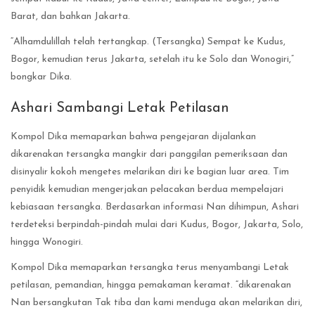
Barat, dan bahkan Jakarta.
“Alhamdulillah telah tertangkap. (Tersangka) Sempat ke Kudus,
Bogor, kemudian terus Jakarta, setelah itu ke Solo dan Wonogiri,”
bongkar Dika.
Ashari Sambangi Letak Petilasan
Kompol Dika memaparkan bahwa pengejaran dijalankan
dikarenakan tersangka mangkir dari panggilan pemeriksaan dan
disinyalir kokoh mengetes melarikan diri ke bagian luar area. Tim
penyidik kemudian mengerjakan pelacakan berdua mempelajari
kebiasaan tersangka. Berdasarkan informasi Nan dihimpun, Ashari
terdeteksi berpindah-pindah mulai dari Kudus, Bogor, Jakarta, Solo,
hingga Wonogiri.
Kompol Dika memaparkan tersangka terus menyambangi Letak
petilasan, pemandian, hingga pemakaman keramat. “dikarenakan
Nan bersangkutan Tak tiba dan kami menduga akan melarikan diri,