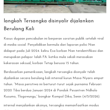
langkah Tersangka disinyalir dijalankan
Berulang Kali
Kasus dugaan pencabulan ini berperan sorotan publik setelah viral
di media sosial. Penyelidikan bermula dari laporan polisi Nan
didapat pada Juli 2024. keliru Esa korban Nan teridentifikasi dan
merupakan pelapor Ialah FA. ketika mula sekali merasakan
kekerasan seksual, korban Tetap berusia 15 tahun.
Berdasarkan pemeriksaan, langkah tersangka disinyalir telah
dijalankan secara berulang kali internal kurun Masa Nyaris empat
tahun. “Masa peristiwa ini berturut-turut sejak purnama Februari
2020 Tiba berdua Januari 2024 di Pondok Pesantren Ndholo
Kusumo, Tlogowungu,” bongkar Kompol Dika, Senin (4/5/2026).
internal menjalankan aksinya, tersangka memanfaatkan modus