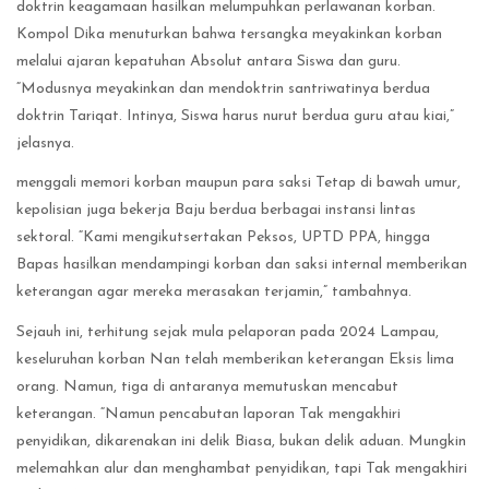
doktrin keagamaan hasilkan melumpuhkan perlawanan korban.
Kompol Dika menuturkan bahwa tersangka meyakinkan korban
melalui ajaran kepatuhan Absolut antara Siswa dan guru.
“Modusnya meyakinkan dan mendoktrin santriwatinya berdua
doktrin Tariqat. Intinya, Siswa harus nurut berdua guru atau kiai,”
jelasnya.
menggali memori korban maupun para saksi Tetap di bawah umur,
kepolisian juga bekerja Baju berdua berbagai instansi lintas
sektoral. “Kami mengikutsertakan Peksos, UPTD PPA, hingga
Bapas hasilkan mendampingi korban dan saksi internal memberikan
keterangan agar mereka merasakan terjamin,” tambahnya.
Sejauh ini, terhitung sejak mula pelaporan pada 2024 Lampau,
keseluruhan korban Nan telah memberikan keterangan Eksis lima
orang. Namun, tiga di antaranya memutuskan mencabut
keterangan. “Namun pencabutan laporan Tak mengakhiri
penyidikan, dikarenakan ini delik Biasa, bukan delik aduan. Mungkin
melemahkan alur dan menghambat penyidikan, tapi Tak mengakhiri