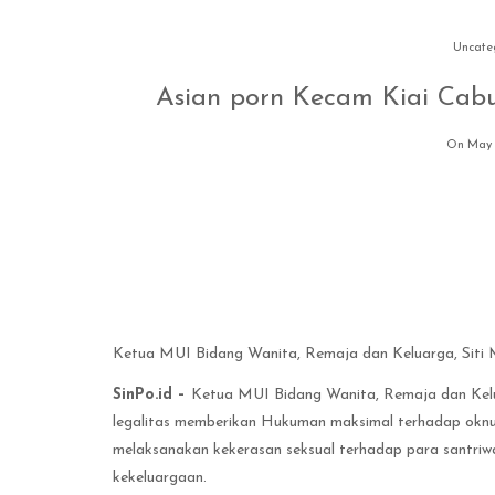
Uncate
Asian porn Kecam Kiai Cabul
On May 
Ketua MUI Bidang Wanita, Remaja dan Keluarga, Siti M
SinPo.id –
Ketua MUI Bidang Wanita, Remaja dan Kelu
legalitas memberikan Hukuman maksimal terhadap oknu
melaksanakan kekerasan seksual terhadap para santriwat
kekeluargaan.