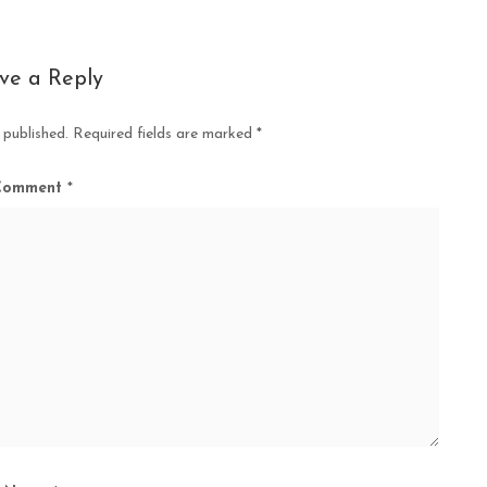
ve a Reply
 published.
Required fields are marked
*
Comment
*