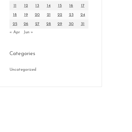
11
12
13
14
15
16
17
18
19
20
21
22
23
24
25
26
27
28
29
30
31
« Apr
Jun »
Categories
Uncategorized