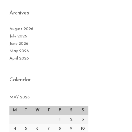
Archives
August 2026
July 2026
June 2026
May 2026
April 2026
Calendar
MAY 2026
M
T
W
T
F
S
S
1
2
3
4
5
6
7
8
9
10