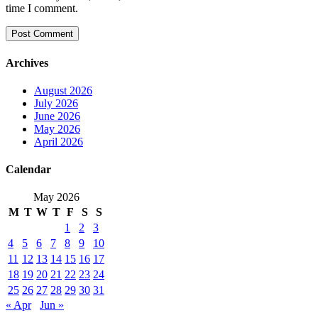
time I comment.
Archives
August 2026
July 2026
June 2026
May 2026
April 2026
Calendar
May 2026
M
T
W
T
F
S
S
1
2
3
4
5
6
7
8
9
10
11
12
13
14
15
16
17
18
19
20
21
22
23
24
25
26
27
28
29
30
31
« Apr
Jun »