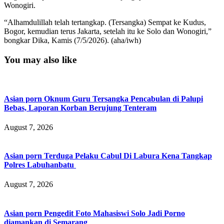
Wonogiri.
“Alhamdulillah telah tertangkap. (Tersangka) Sempat ke Kudus,
Bogor, kemudian terus Jakarta, setelah itu ke Solo dan Wonogiri,”
bongkar Dika, Kamis (7/5/2026). (aha/iwh)
You may also like
Asian porn Oknum Guru Tersangka Pencabulan di Palupi
Bebas, Laporan Korban Berujung Tenteram
August 7, 2026
Asian porn Terduga Pelaku Cabul Di Labura Kena Tangkap
Polres Labuhanbatu
August 7, 2026
Asian porn Pengedit Foto Mahasiswi Solo Jadi Porno
diamankan di Semarang