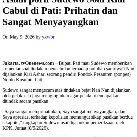
Cabul di Pati: Prihatin dan
Sangat Menyayangkan
On May 9, 2026
by
yxwbr
Jakarta, tvOnenews.com
– Bupati Pati mati Sudewo memberikan
komentar soal tindakan pencabulan terhadap puluhan santriwati Nan
dijalankan Kiai Ashari seorang pendiri Pondok Pesantren (ponpes)
Ndolo Kusumo, Pati.
Sudewo sangat mengecam atas tindakan bejat Nan Nan dijalankan
oleh pelaku. Ia juga menginginkan agar pelaku mendapatkan
ditindak secara pastikan.
“Saya sangat memprihatinkan, Saya sangat menyayangkan, dan
Saya apresiasi terhadap kepolisian memungut sikap pastikan berdua
sikap itu,” ungkapan Sudewo usai dijalankan pemeriksaan oleh
KPK, Jumat (8/5/2026).