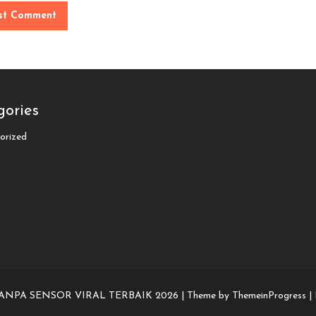
gories
orized
TANPA SENSOR VIRAL TERBAIK 2026 |
Theme by ThemeinProgress
|