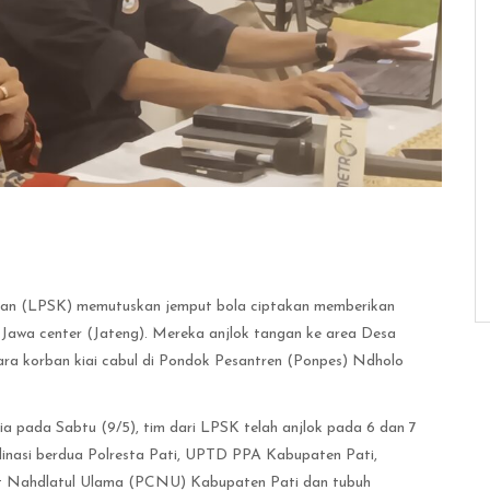
an (LPSK) memutuskan jemput bola ciptakan memberikan
, Jawa center (Jateng). Mereka anjlok tangan ke area Desa
ra korban kiai cabul di Pondok Pesantren (Ponpes) Ndholo
 pada Sabtu (9/5), tim dari LPSK telah anjlok pada 6 dan 7
nasi berdua Polresta Pati, UPTD PPA Kabupaten Pati,
nit Nahdlatul Ulama (PCNU) Kabupaten Pati dan tubuh