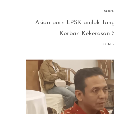
Uncate
Asian porn LPSK anjlok Tan
Korban Kekerasan S
On May 