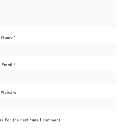
Name
*
Email
*
Website
er for the next time I comment.