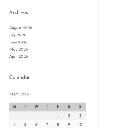
Archives
August 2026
July 2026
June 2026
May 2026
April 2026
Calendar
MAY 2026
M
T
W
T
F
S
S
1
2
3
4
5
6
7
8
9
10