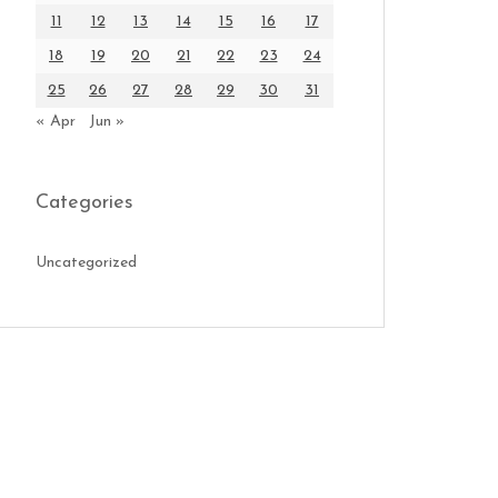
11
12
13
14
15
16
17
18
19
20
21
22
23
24
25
26
27
28
29
30
31
« Apr
Jun »
Categories
Uncategorized