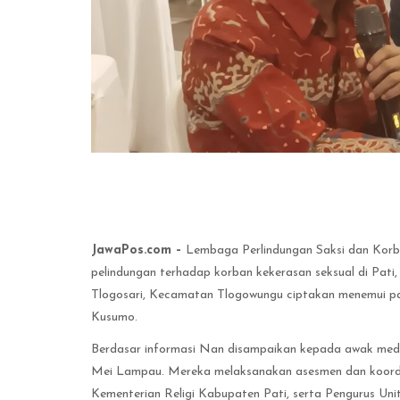
JawaPos.com –
Lembaga Perlindungan Saksi dan Korb
pelindungan terhadap korban kekerasan seksual di Pati
Tlogosari, Kecamatan Tlogowungu ciptakan menemui pa
Kusumo.
Berdasar informasi Nan disampaikan kepada awak media
Mei Lampau. Mereka melaksanakan asesmen dan koordi
Kementerian Religi Kabupaten Pati, serta Pengurus U