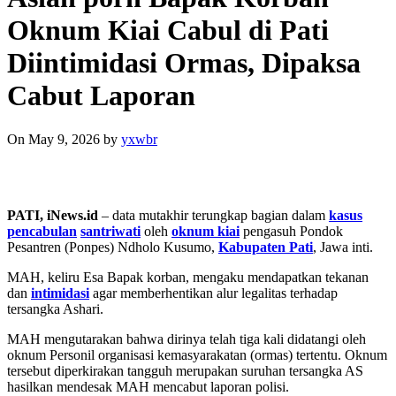
Oknum Kiai Cabul di Pati
Diintimidasi Ormas, Dipaksa
Cabut Laporan
On May 9, 2026
by
yxwbr
PATI, iNews.id
– data mutakhir terungkap bagian dalam
kasus
pencabulan
santriwati
oleh
oknum kiai
pengasuh Pondok
Pesantren (Ponpes) Ndholo Kusumo,
Kabupaten Pati
, Jawa inti.
MAH, keliru Esa Bapak korban, mengaku mendapatkan tekanan
dan
intimidasi
agar memberhentikan alur legalitas terhadap
tersangka Ashari.
MAH mengutarakan bahwa dirinya telah tiga kali didatangi oleh
oknum Personil organisasi kemasyarakatan (ormas) tertentu. Oknum
tersebut diperkirakan tangguh merupakan suruhan tersangka AS
hasilkan mendesak MAH mencabut laporan polisi.