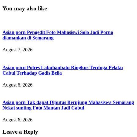
You may also like
Asian porn Pengedit Foto Mahasiswi Solo Jadi Porno
diamankan di Semarang
August 7, 2026
Asian porn Polres Labuhanbatu Ringkus Terduga Pelaku
Cabul Terhadap Gadis Belia
August 6, 2026
Asian porn Tak dapat Diputus Berujung Mahasiswa Semarang
Nekat sunting Foto Mantan Jadi Cabul
August 6, 2026
Leave a Reply