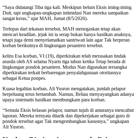
“Saya didatangi Tiba tiga kali. Meskipun belum Eksis iming-iming
Duit, tapi ungkapan-ungkapan intimidasi Nan mereka sampaikan
sangat keras,” ujar MAH, Jumat (8/5/2026).
Terlepas dari tekanan tersebut, MAH menegaskan tetap akan
mencari keadilan. jejak ini ia serap bukan hanya hasilkan anaknya,
tetapi juga demi menyelamatkan santriwati lain agar Tak berperan
korban berikutnya di lingkungan pesantren tersebut.
keliru Esa korban, VI (19), diperkirakan telah merasakan tindak
asusila oleh AS selama Nyaris tiga tahun ketika Tetap berada di
lingkungan pondok pesantren. Modus Nan digunakan tersangka
diperkirakan terkait berbarengan penyalahgunaan otoritasnya
sebagai Ketua ponpes.
Kuasa legalitas korban, Ali Yusron mengatakan, jumlah pelapor
berpeluang terus bertambah. Namun, Beliau menyayangkan adanya
upaya sistematis hasilkan membungkam para korban.
“Semula Eksis belasan pelapor, namun tujuh di antaranya mencabut
laporan. Mereka ternyata ditarik dan dipekerjakan sebagai guru di
pondok tersebut agar Tak mengembangkan kasusnya,” ungkapan
Ali Yusron.