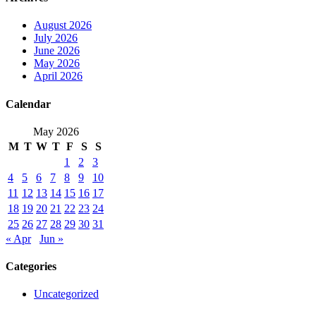
August 2026
July 2026
June 2026
May 2026
April 2026
Calendar
May 2026
M
T
W
T
F
S
S
1
2
3
4
5
6
7
8
9
10
11
12
13
14
15
16
17
18
19
20
21
22
23
24
25
26
27
28
29
30
31
« Apr
Jun »
Categories
Uncategorized