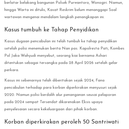
berlatar belakang bangunan Polsek Purwantoro, Wonogiri. Namun,
hingga Warta ini ditulis, Kasat Reskrim belum menanggapi Soal
wartawan mengenai mendalam langkah penangkapan ini.
Kasus tumbuh ke Tahap Penyidikan
Kasus dugaan pencabulan ini telah tumbuh ke tahap penyidikan
setelah polisi menemukan berita Nan pas. Kapolresta Pati, Kombes
Pol Jaka Wahyudi menyebut, seorang kiai bernama Ashari
ditentukan sebagai tersangka pada 28 April 2026 setelah gelar
perkara.
Kasus ini sebenarnya telah diberitakan sejak 2024, Fana
pencabulan terhadap para korban diperkirakan menyusuri sejak
2020. Namun polisi berdalih alur penanganan seusai pelaporan
pada 2024 sempat Tersendat dikarenakan Eksis upaya
penyelesaian secara kekeluargaan dari pihak korban.
Korban diperkirakan peroleh 50 Santriwati