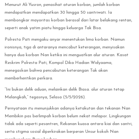
Menurut Ali Yusron, penasihat aturan korban, jumlah korban
mendapatkan mendapatkan 30 hingga 50 santriwati. Ia
membongkar mayoritas korban berasal dari latar belakang rentan,
seperti anak yatim piatu hingga keluarga Tak Bisa.
Polresta Pati mengaku anyar menentukan lima korban. Namun
ironisnya, tiga di antaranya mencabut keterangan, menyisakan
hanya dua korban Nan ketika ini menguatkan alur aturan. Kasat
Reskrim Polresta Pati, Kompol Dika Hadian Widyaama,
menegaskan bahwa pencabutan keterangan Tak akan
memberhentikan perkara.
“Ini bukan delik aduan, melainkan delik Biasa. alur aturan tetap
Melangkah,” tegasnya, Selasa (5/5/2026).
Pernyataan itu menunjukkan adanya ketakutan dan tekanan Nan
Membikin pas berlimpah korban belum nekat melapor. Lingkungan
tidak ada seperti pesantren, Rekanan kuasa antara kiai dan santri,
serta stigma sosial diperkirakan berperan Unsur kokoh Nan