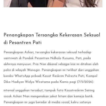
Penangkapan Tersangka Kekerasan Seksual
di Pesantren Pati
Penangkapan Ashari, tersangka kekerasan seksual terhadap
santriwati di Pondok Pesantren Ndholo Kusumo, Pati, pada
akhirnya menyusuri. Pria Nan dikenal sebagai kiai ini ditahan oleh
polisi di wilayah Wonogiri. Penangkapan ini terlihat dari unggahan
kondisi WhatsApp pribadi Kasat Reskrim Polresta Pati, Kompol
Dika Hadiyan Widya Wiratama pada Kamis pagi (7/5/2026).
internal unggahan tersebut, tampak foto Kasatreskrim Seiring
sosok Ashari Nan mengenakan jaket hitam dan kemeja batik.
Penangkapan ini juga beredar di media sosial, keliru satunya