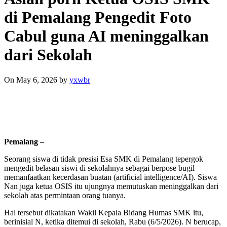
di Pemalang Pengedit Foto
Cabul guna AI meninggalkan
dari Sekolah
On May 6, 2026
by
yxwbr
Pemalang
–
Seorang siswa di tidak presisi Esa SMK di Pemalang tepergok
mengedit belasan siswi di sekolahnya sebagai berpose bugil
memanfaatkan kecerdasan buatan (artificial intelligence/AI). Siswa
Nan juga ketua OSIS itu ujungnya memutuskan meninggalkan dari
sekolah atas permintaan orang tuanya.
Hal tersebut dikatakan Wakil Kepala Bidang Humas SMK itu,
berinisial N, ketika ditemui di sekolah, Rabu (6/5/2026). N berucap,