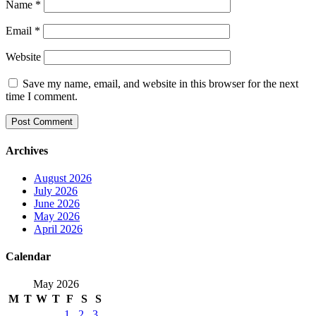
Name
*
Email
*
Website
Save my name, email, and website in this browser for the next
time I comment.
Archives
August 2026
July 2026
June 2026
May 2026
April 2026
Calendar
May 2026
M
T
W
T
F
S
S
1
2
3