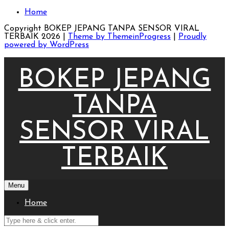
Skip
Home
to
content
Copyright BOKEP JEPANG TANPA SENSOR VIRAL
TERBAIK 2026 |
Theme by ThemeinProgress
|
Proudly
powered by WordPress
BOKEP JEPANG
TANPA
SENSOR VIRAL
TERBAIK
Menu
Home