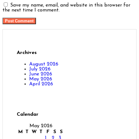
Save my name, email, and website in this browser for
the next time I comment.
Archives
August 2026
July 2026
June 2026
May 2026
April 2026
Calendar
May 2026
M
T
W
T
F
S
S
1
2
3