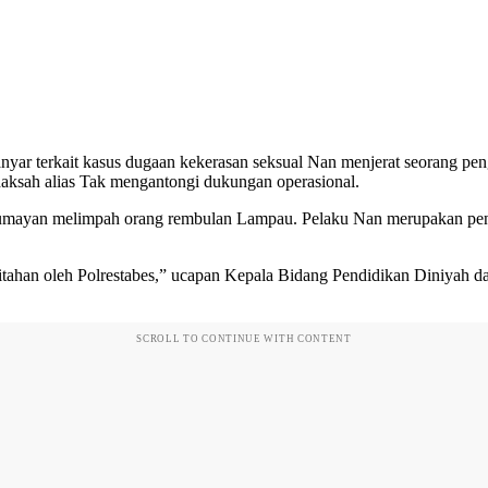
nyar terkait kasus dugaan kekerasan seksual Nan menjerat seorang pe
daksah alias Tak mengantongi dukungan operasional.
jak lumayan melimpah orang rembulan Lampau. Pelaku Nan merupakan pen
ditahan oleh Polrestabes,” ucapan Kepala Bidang Pendidikan Diniyah
SCROLL TO CONTINUE WITH CONTENT