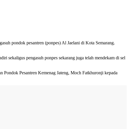
ngasuh pondok pesantren (ponpes) Al Jaelani di Kota Semarang.
diri sekaligus pengasuh ponpes sekarang juga telah mendekam di sel
 dan Pondok Pesantren Kemenag Jateng, Moch Fatkhuronji kepada