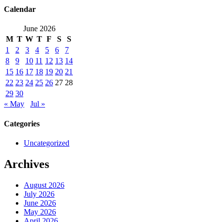
Calendar
June 2026
M
T
W
T
F
S
S
1
2
3
4
5
6
7
8
9
10
11
12
13
14
15
16
17
18
19
20
21
22
23
24
25
26
27
28
29
30
« May
Jul »
Categories
Uncategorized
Archives
August 2026
July 2026
June 2026
May 2026
April 2026