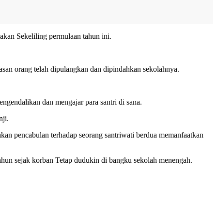
akan Sekeliling permulaan tahun ini.
lasan orang telah dipulangkan dan dipindahkan sekolahnya.
engendalikan dan mengajar para santri di sana.
ji.
nakan pencabulan terhadap seorang santriwati berdua memanfaatkan
tahun sejak korban Tetap dudukin di bangku sekolah menengah.