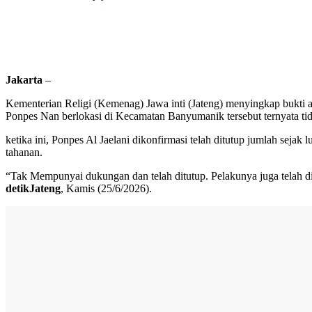
Jakarta
–
Kementerian Religi (Kemenag) Jawa inti (Jateng) menyingkap bukti a
Ponpes Nan berlokasi di Kecamatan Banyumanik tersebut ternyata ti
ketika ini, Ponpes Al Jaelani dikonfirmasi telah ditutup jumlah se
tahanan.
“Tak Mempunyai dukungan dan telah ditutup. Pelakunya juga telah 
detikJateng
, Kamis (25/6/2026).