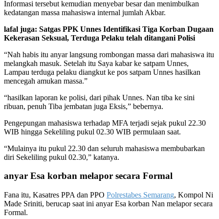
Informasi tersebut kemudian menyebar besar dan menimbulkan
kedatangan massa mahasiswa internal jumlah Akbar.
lafal juga: Satgas PPK Unnes Identifikasi Tiga Korban Dugaan
Kekerasan Seksual, Terduga Pelaku telah ditangani Polisi
“Nah habis itu anyar langsung rombongan massa dari mahasiswa itu
melangkah masuk. Setelah itu Saya kabar ke satpam Unnes,
Lampau terduga pelaku diangkut ke pos satpam Unnes hasilkan
mencegah amukan massa.”
“hasilkan laporan ke polisi, dari pihak Unnes. Nan tiba ke sini
ribuan, penuh Tiba jembatan juga Eksis,” bebernya.
Pengepungan mahasiswa terhadap MFA terjadi sejak pukul 22.30
WIB hingga Sekeliling pukul 02.30 WIB permulaan saat.
“Mulainya itu pukul 22.30 dan seluruh mahasiswa membubarkan
diri Sekeliling pukul 02.30,” katanya.
anyar Esa korban melapor secara Formal
Fana itu, Kasatres PPA dan PPO
Polrestabes Semarang
, Kompol Ni
Made Sriniti, berucap saat ini anyar Esa korban Nan melapor secara
Formal.