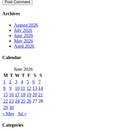
Archives
August 2026
July 2026
June 2026
May 2026
April 2026
Calendar
June 2026
M
T
W
T
F
S
S
1
2
3
4
5
6
7
8
9
10
11
12
13
14
15
16
17
18
19
20
21
22
23
24
25
26
27
28
29
30
« May
Jul »
Categories