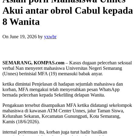
Akui antar obrol Cabul kepada
8 Wanita
On June 19, 2026
by
yxwbr
SEMARANG, KOMPAS.com
– Kasus dugaan pelecehan seksual
verbal Nan menyeret mahasiswa Universitas Negeri Semarang
(Unnes) berinisial MFA (19) memasuki babak anyar.
ketika dimintai Penjelasan di hadapan sejumlah mahasiswa dan
korban, MFA mengakui telah menyerahkan pesan WhatsApp
bernada pelecehan kepada Sekeliling delapan Wanita.
Pengakuan tersebut disampaikan MFA ketika didatangi sekelompok
mahasiswa di kawasan ATM Center Unnes, jalur Taman Siswa,
Kelurahan Sekaran, Kecamatan Gunungpati, Kota Semarang,
Kamis (18/6/2026).
internal pertemuan itu, korban juga turut hadir hasilkan