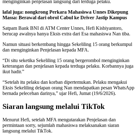
menginginkan penjelasan langsung dari terduga pelaku.
lafal juga: nongkrong Perkara Mahasiswa Unnes Dikepung
Massa: Berawal dari obrol Cabul ke Driver Jastip Kampus
Satpam Bank BNI di ATM Center Unnes, Hefi Kisbiyantoro,
berucap awalnya hanya Eksis extra dari Esa mahasiswa Nan tiba.
Namun situasi berkembang hingga Sekeliling 15 orang berkumpul
dan menginginkan Penjelasan kepada MFA.
“Di situ seketika Sekeliling 15 orang bergerombol menginginkan
keterangan dan penjelasan kepada terduga pelaku. Korbannya juga
ikut hadir.”
“Setelah itu pelaku dan korban dipertemukan. Pelaku mengakui
Eksis Sekeliling delapan orang Nan mendapatkan pesan WhatsApp
bernada pelecehan darinya,” ujar Hefi, Jumat (19/6/2026).
Siaran langsung melalui TikTok
Menurut Hefi, setelah MFA mengutarakan Penjelasan dan
permintaan sorry, sejumlah mahasiswa melaksanakan siaran
langsung melalui TikTok.