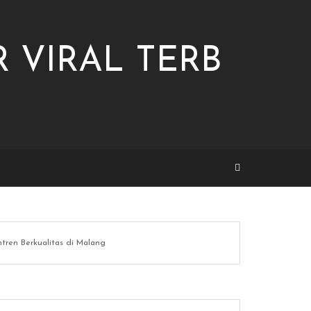
 VIRAL TERB
tren Berkualitas di Malang