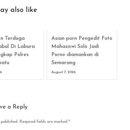
ay also like
rn Terduga
Asian porn Pengedit Foto
abul Di Labura
Mahasiswi Solo Jadi
gkap Polres
Porno diamankan di
batu
Semarang
26
August 7, 2026
ve a Reply
 published.
Required fields are marked
*