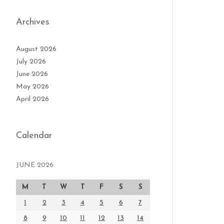
Archives
August 2026
July 2026
June 2026
May 2026
April 2026
Calendar
JUNE 2026
M
T
W
T
F
S
S
1
2
3
4
5
6
7
8
9
10
11
12
13
14