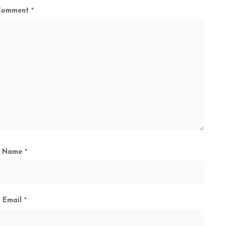
Comment
*
Name
*
Email
*