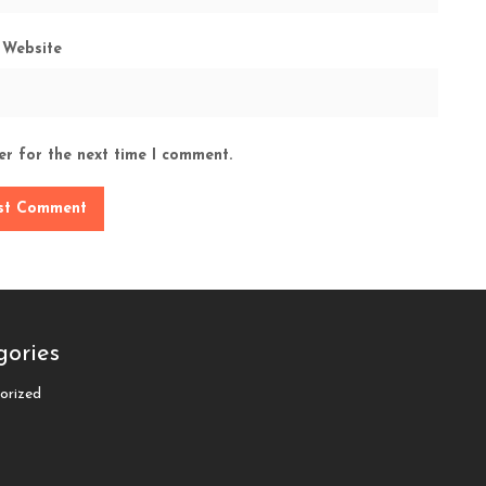
Website
er for the next time I comment.
gories
orized