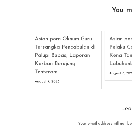
You m
Asian porn Oknum Guru
Asian po
Tersangka Pencabulan di
Pelaku C
Palupi Bebas, Laporan
Kena Tan
Korban Berujung
Labuhan
Tenteram
August 7, 20
August 7, 2026
Lea
Your email address will not be