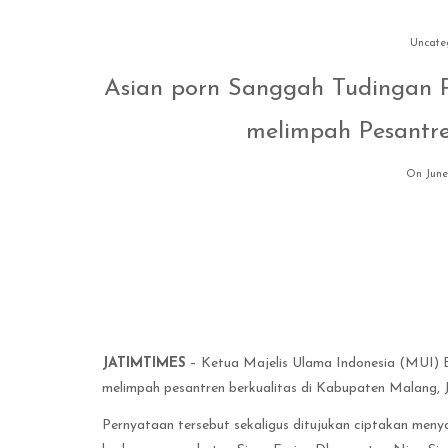
Uncate
Asian porn Sanggah Tudingan P
melimpah Pesantre
On June
JATIMTIMES
– Ketua Majelis Ulama Indonesia (MUI) 
melimpah pesantren berkualitas di Kabupaten Malang, 
Pernyataan tersebut sekaligus ditujukan ciptakan men