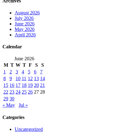
Archives
August 2026
July 2026
June 2026
May 2026
April 2026
Calendar
June 2026
M
T
W
T
F
S
S
1
2
3
4
5
6
7
8
9
10
11
12
13
14
15
16
17
18
19
20
21
22
23
24
25
26
27
28
29
30
« May
Jul »
Categories
Uncategorized