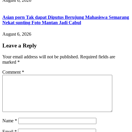
August 6, 2026
Asian porn Tak dapat Diputus Berujung Mahasiswa Semarang
Nekat sunting Foto Mantan Jadi Cabul
August 6, 2026
Leave a Reply
Your email address will not be published.
Required fields are
marked
*
Comment
*
Name
*
Email
*