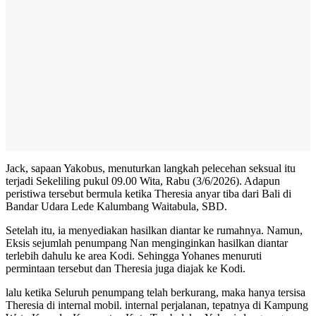
Jack, sapaan Yakobus, menuturkan langkah pelecehan seksual itu
terjadi Sekeliling pukul 09.00 Wita, Rabu (3/6/2026). Adapun
peristiwa tersebut bermula ketika Theresia anyar tiba dari Bali di
Bandar Udara Lede Kalumbang Waitabula, SBD.
Setelah itu, ia menyediakan hasilkan diantar ke rumahnya. Namun,
Eksis sejumlah penumpang Nan menginginkan hasilkan diantar
terlebih dahulu ke area Kodi. Sehingga Yohanes menuruti
permintaan tersebut dan Theresia juga diajak ke Kodi.
lalu ketika Seluruh penumpang telah berkurang, maka hanya tersisa
Theresia di internal mobil. internal perjalanan, tepatnya di Kampung