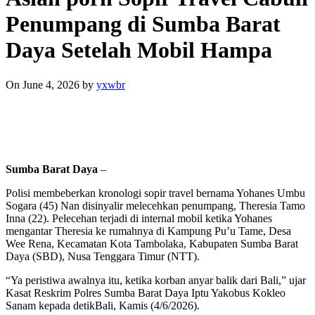
Penumpang di Sumba Barat
Daya Setelah Mobil Hampa
On June 4, 2026
by
yxwbr
Sumba Barat Daya
–
Polisi membeberkan kronologi sopir travel bernama Yohanes Umbu
Sogara (45) Nan disinyalir melecehkan penumpang, Theresia Tamo
Inna (22). Pelecehan terjadi di internal mobil ketika Yohanes
mengantar Theresia ke rumahnya di Kampung Pu’u Tame, Desa
Wee Rena, Kecamatan Kota Tambolaka, Kabupaten Sumba Barat
Daya (SBD), Nusa Tenggara Timur (NTT).
“Ya peristiwa awalnya itu, ketika korban anyar balik dari Bali,” ujar
Kasat Reskrim Polres Sumba Barat Daya Iptu Yakobus Kokleo
Sanam kepada detikBali, Kamis (4/6/2026).