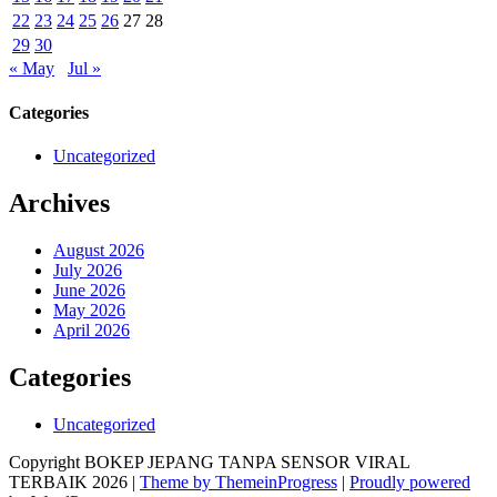
22
23
24
25
26
27
28
29
30
« May
Jul »
Categories
Uncategorized
Archives
August 2026
July 2026
June 2026
May 2026
April 2026
Categories
Uncategorized
Copyright BOKEP JEPANG TANPA SENSOR VIRAL
TERBAIK 2026 |
Theme by ThemeinProgress
|
Proudly powered