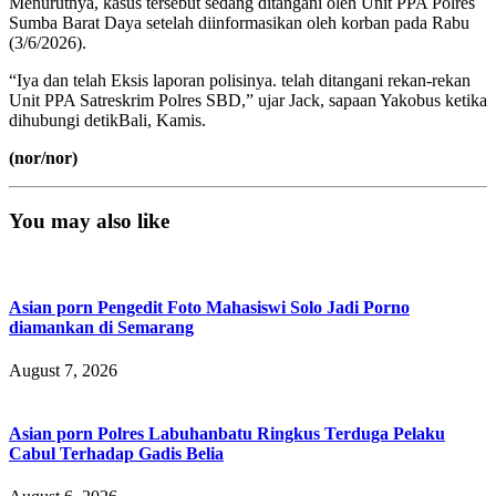
Menurutnya, kasus tersebut sedang ditangani oleh Unit PPA Polres
Sumba Barat Daya setelah diinformasikan oleh korban pada Rabu
(3/6/2026).
“Iya dan telah Eksis laporan polisinya. telah ditangani rekan-rekan
Unit PPA Satreskrim Polres SBD,” ujar Jack, sapaan Yakobus ketika
dihubungi detikBali, Kamis.
(nor/nor)
You may also like
Asian porn Pengedit Foto Mahasiswi Solo Jadi Porno
diamankan di Semarang
August 7, 2026
Asian porn Polres Labuhanbatu Ringkus Terduga Pelaku
Cabul Terhadap Gadis Belia