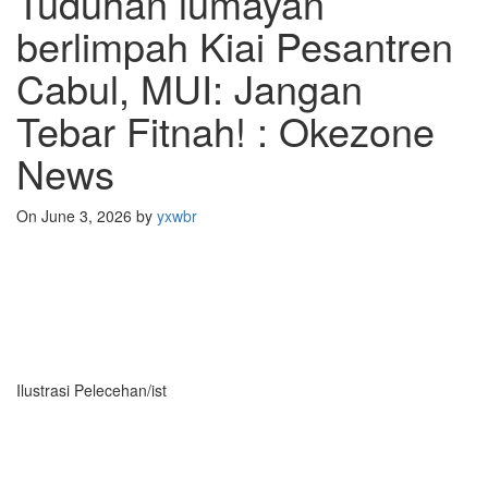
Tuduhan lumayan
berlimpah Kiai Pesantren
Cabul, MUI: Jangan
Tebar Fitnah! : Okezone
News
On June 3, 2026
by
yxwbr
Ilustrasi Pelecehan/ist