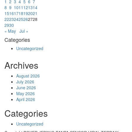
1
2
3
4
5
6
7
8
9
10
11
12
13
14
15
16
17
18
19
20
21
22
23
24
25
26
27
28
29
30
« May
Jul »
Categories
Uncategorized
Archives
August 2026
July 2026
June 2026
May 2026
April 2026
Categories
Uncategorized