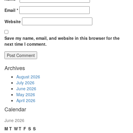
Email
*
Website
Save my name, email, and website in this browser for the
next time I comment.
Archives
August 2026
July 2026
June 2026
May 2026
April 2026
Calendar
June 2026
M
T
W
T
F
S
S