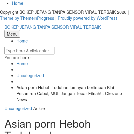
Skip
Home
to
Copyright BOKEP JEPANG TANPA SENSOR VIRAL TERBAIK 2026 |
content
Theme by ThemeinProgress
|
Proudly powered by WordPress
BOKEP JEPANG TANPA SENSOR VIRAL TERBAIK
Menu
Home
You are here :
Home
Uncategorized
Asian porn Heboh Tuduhan lumayan berlimpah Kiai
Pesantren Cabul, MUI: Jangan Tebar Fitnah! : Okezone
News
Uncategorized
Article
Asian porn Heboh