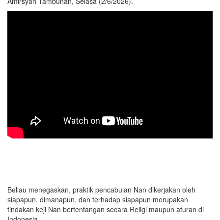
Amirsyah Tambunan, Selasa (2/6/2026).
Beliau menegaskan, praktik pencabulan Nan dikerjakan oleh
siapapun, dimanapun, dan terhadap siapapun merupakan
tindakan keji Nan bertentangan secara Religi maupun aturan di
Indonesia.