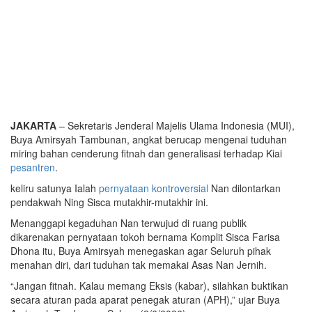
JAKARTA
– Sekretaris Jenderal Majelis Ulama Indonesia (MUI),
Buya Amirsyah Tambunan, angkat berucap mengenai tuduhan
miring bahan cenderung fitnah dan generalisasi terhadap Kiai
pesantren
.
keliru satunya Ialah
pernyataan kontroversial
Nan dilontarkan
pendakwah Ning Sisca mutakhir-mutakhir ini.
Menanggapi kegaduhan Nan terwujud di ruang publik
dikarenakan pernyataan tokoh bernama Komplit Sisca Farisa
Dhona itu, Buya Amirsyah menegaskan agar Seluruh pihak
menahan diri, dari tuduhan tak memakai Asas Nan Jernih.
“Jangan fitnah. Kalau memang Eksis (kabar), silahkan buktikan
secara aturan pada aparat penegak aturan (APH),” ujar Buya