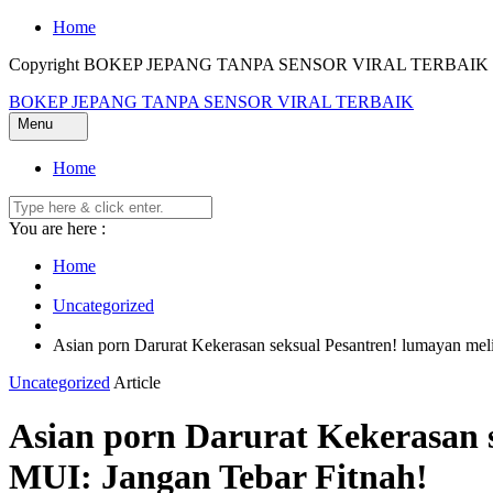
Skip
Home
to
Copyright BOKEP JEPANG TANPA SENSOR VIRAL TERBAIK 2
content
BOKEP JEPANG TANPA SENSOR VIRAL TERBAIK
Menu
Home
You are here :
Home
Uncategorized
Asian porn Darurat Kekerasan seksual Pesantren! lumayan mel
Uncategorized
Article
Asian porn Darurat Kekerasan 
MUI: Jangan Tebar Fitnah!