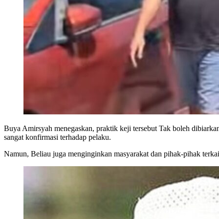
Buya Amirsyah menegaskan, praktik keji tersebut Tak boleh dibiarka
sangat konfirmasi terhadap pelaku.
Namun, Beliau juga menginginkan masyarakat dan pihak-pihak terkait