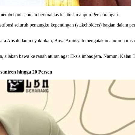
n membebani sebutan berkualitas institusi maupun Perseorangan.
tribusi seluruh pemangku kepentingan (stakeholders) bagian dalam pen
ecara Absah dan meyakinkan, Buya Amirsyah mengatakan aturan harus d
an, silakan bawa ke ranah aturan agar Eksis imbas jera. Namun, Kalau
antren hingga 20 Persen