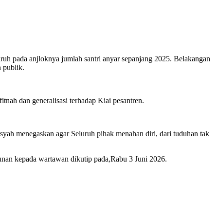
ruh pada anjloknya jumlah santri anyar sepanjang 2025. Belakangan
 publik.
nah dan generalisasi terhadap Kiai pesantren.
yah menegaskan agar Seluruh pihak menahan diri, dari tuduhan tak
bunan kepada wartawan dikutip pada,Rabu 3 Juni 2026.