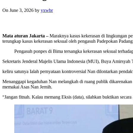
On June 3, 2026
by
yxwbr
Mata aturan Jakarta –
Maraknya kasus kekerasan di lingkungan pe
terungkap kasus kekerasan seksual oleh pengasuh Padepokan Padang Ati
Pengasuh ponpes di Bima tersangka kekerasan seksual terhada
Sekretaris Jenderal Majelis Ulama Indonesia (MUI), Buya Amirsyah T
keliru satunya Ialah pernyataan kontroversial Nan dilontarkan penda
Menanggapi kegaduhan Nan melangkah di ruang publik dikarenakan p
memakai Asas Nan Jernih.
“Jangan fitnah. Kalau memang Eksis (data), silahkan buktikan seca