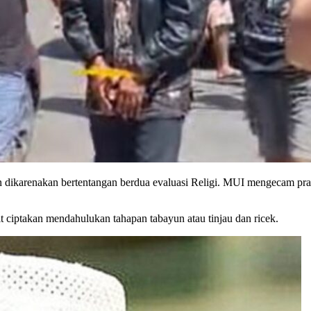
n dikarenakan bertentangan berdua evaluasi Religi. MUI mengecam prak
 ciptakan mendahulukan tahapan tabayun atau tinjau dan ricek.