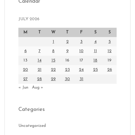
Calendar
JULY 2026
M
T
W
T
F
S
S
1
2
3
4
5
6
7
8
9
10
11
12
13
14
15
16
17
18
19
20
21
22
23
24
25
26
27
28
29
30
31
« Jun
Aug »
Categories
Uncategorized