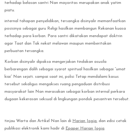
terhadap belasan santri Nan mayoritas merupakan anak yatim
piatu.
internal tahapan penyelidikan, tersangka disinyalir memanfaatkan
posisinya sebagai guru Religi hasilkan membangun Rekanan kuasa
terhadap para korban. Para santri dikatakan mendapat doktrin
agar Taat dan Tak nekat melawan maupun memberitakan
perbuatan tersangka.
Korban disinyalir dipaksa mengerjakan tindakan asusila
berbarengan dalih sebagai syarat spiritual hasilkan sebagai “umat
kiai” Nan sejati. sampai saat ini, polisi Tetap mendalami kasus
tersebut sekaligus mengakses ruang pengaduan distribusi
masyarakat lain Nan merasakan sebagai korban internal perkara
dugaan kekerasan seksual di lingkungan pondok pesantren tersebut.
tinjau Warta dan Artikel Nan lain di
Harian Jogja
, dan edisi cetak
publikasi elektronik kami hadir di
Epaper Harian Jogja
.