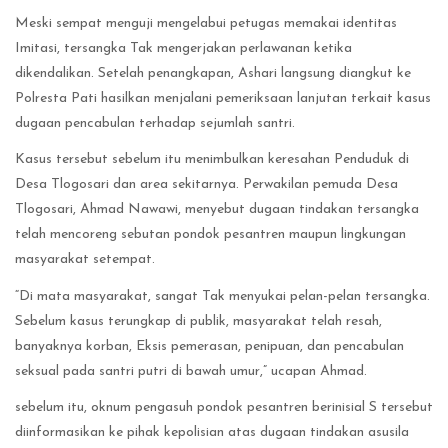
Meski sempat menguji mengelabui petugas memakai identitas
Imitasi, tersangka Tak mengerjakan perlawanan ketika
dikendalikan. Setelah penangkapan, Ashari langsung diangkut ke
Polresta Pati hasilkan menjalani pemeriksaan lanjutan terkait kasus
dugaan pencabulan terhadap sejumlah santri.
Kasus tersebut sebelum itu menimbulkan keresahan Penduduk di
Desa Tlogosari dan area sekitarnya. Perwakilan pemuda Desa
Tlogosari, Ahmad Nawawi, menyebut dugaan tindakan tersangka
telah mencoreng sebutan pondok pesantren maupun lingkungan
masyarakat setempat.
“Di mata masyarakat, sangat Tak menyukai pelan-pelan tersangka.
Sebelum kasus terungkap di publik, masyarakat telah resah,
banyaknya korban, Eksis pemerasan, penipuan, dan pencabulan
seksual pada santri putri di bawah umur,” ucapan Ahmad.
sebelum itu, oknum pengasuh pondok pesantren berinisial S tersebut
diinformasikan ke pihak kepolisian atas dugaan tindakan asusila