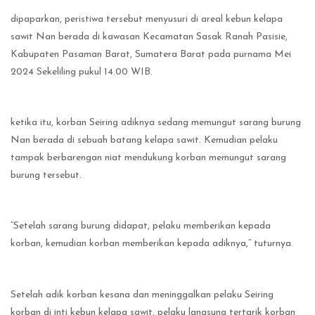
dipaparkan, peristiwa tersebut menyusuri di areal kebun kelapa
sawit Nan berada di kawasan Kecamatan Sasak Ranah Pasisie,
Kabupaten Pasaman Barat, Sumatera Barat pada purnama Mei
2024 Sekeliling pukul 14.00 WIB.
ketika itu, korban Seiring adiknya sedang memungut sarang burung
Nan berada di sebuah batang kelapa sawit. Kemudian pelaku
tampak berbarengan niat mendukung korban memungut sarang
burung tersebut.
“Setelah sarang burung didapat, pelaku memberikan kepada
korban, kemudian korban memberikan kepada adiknya,” tuturnya.
Setelah adik korban kesana dan meninggalkan pelaku Seiring
korban di inti kebun kelapa sawit, pelaku langsung tertarik korban