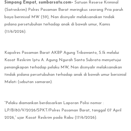
Simpang Empat, sumbarsatu.com–
Satuan Reserse Kriminal
(Satreskrim) Polres Pasaman Barat meringkus seorang Pria paruh
baya berinisial MW (59), Nan disinyalir melaksanakan tindak
pidana persetubuhan terhadap anak di bawah umur, Kamis
(11/6/2026).
Kapolres Pasaman Barat AKBP Agung Tribawanto, S.Ik melalui
Kasat Reskrim Iptu A. Agung Ngurah Santa Subrata menyetujui
penangkapan terhadap pelaku MW, Nan disinyalir melaksanakan
tindak pidana persetubuhan terhadap anak di bawah umur berisinial
Melati (sebutan samaran).
“Pelaku diamankan berdasarkan Laporan Polisi nomor :
LP/B/80/V/2026/SPKT/Polres Pasaman Barat, tanggal 07 April
2026,” ujar Kasat Reskrim pada Rabu (17/6/2026).