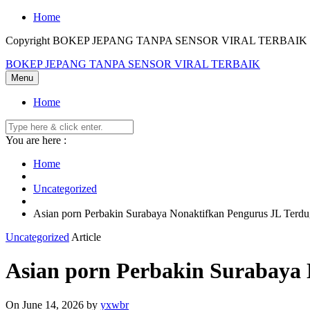
Skip
Home
to
Copyright BOKEP JEPANG TANPA SENSOR VIRAL TERBAIK 2
content
BOKEP JEPANG TANPA SENSOR VIRAL TERBAIK
Menu
Home
You are here :
Home
Uncategorized
Asian porn Perbakin Surabaya Nonaktifkan Pengurus JL Terdu
Uncategorized
Article
Asian porn Perbakin Surabaya 
On June 14, 2026
by
yxwbr