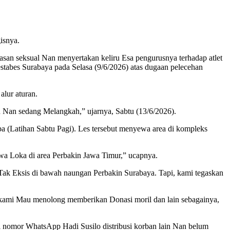
isnya.
san seksual Nan menyertakan keliru Esa pengurusnya terhadap atlet
estabes Surabaya pada Selasa (9/6/2026) atas dugaan pelecehan
lur aturan.
n Nan sedang Melangkah,” ujarnya, Sabtu (13/6/2026).
 (Latihan Sabtu Pagi). Les tersebut menyewa area di kompleks
ewa Loka di area Perbakin Jawa Timur,” ucapnya.
a Tak Eksis di bawah naungan Perbakin Surabaya. Tapi, kami tegaskan
kami Mau menolong memberikan Donasi moril dan lain sebagainya,
ui nomor WhatsApp Hadi Susilo distribusi korban lain Nan belum