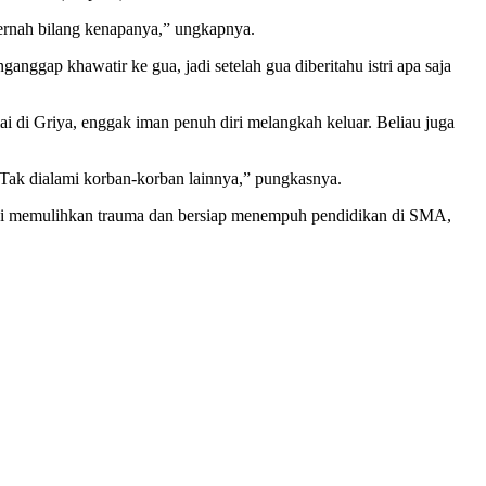
pernah bilang kenapanya,” ungkapnya.
ggap khawatir ke gua, jadi setelah gua diberitahu istri apa saja
i di Griya, enggak iman penuh diri melangkah keluar. Beliau juga
 Tak dialami korban-korban lainnya,” pungkasnya.
rasi memulihkan trauma dan bersiap menempuh pendidikan di SMA,