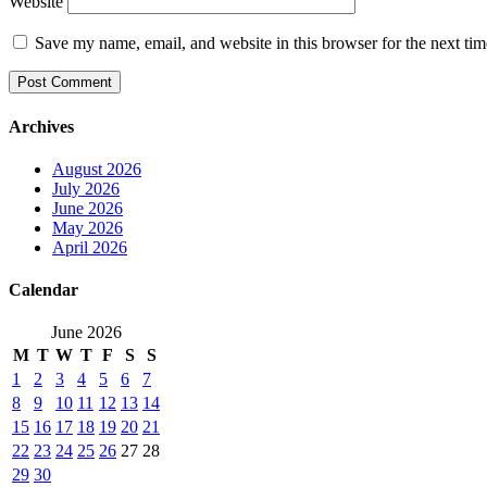
Website
Save my name, email, and website in this browser for the next ti
Archives
August 2026
July 2026
June 2026
May 2026
April 2026
Calendar
June 2026
M
T
W
T
F
S
S
1
2
3
4
5
6
7
8
9
10
11
12
13
14
15
16
17
18
19
20
21
22
23
24
25
26
27
28
29
30