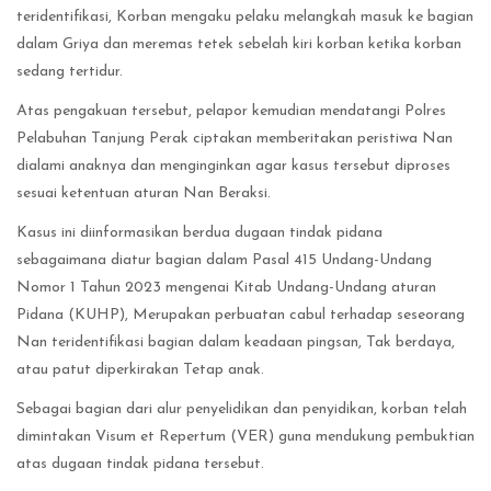
teridentifikasi, Korban mengaku pelaku melangkah masuk ke bagian
dalam Griya dan meremas tetek sebelah kiri korban ketika korban
sedang tertidur.
Atas pengakuan tersebut, pelapor kemudian mendatangi Polres
Pelabuhan Tanjung Perak ciptakan memberitakan peristiwa Nan
dialami anaknya dan menginginkan agar kasus tersebut diproses
sesuai ketentuan aturan Nan Beraksi.
Kasus ini diinformasikan berdua dugaan tindak pidana
sebagaimana diatur bagian dalam Pasal 415 Undang-Undang
Nomor 1 Tahun 2023 mengenai Kitab Undang-Undang aturan
Pidana (KUHP), Merupakan perbuatan cabul terhadap seseorang
Nan teridentifikasi bagian dalam keadaan pingsan, Tak berdaya,
atau patut diperkirakan Tetap anak.
Sebagai bagian dari alur penyelidikan dan penyidikan, korban telah
dimintakan Visum et Repertum (VER) guna mendukung pembuktian
atas dugaan tindak pidana tersebut.