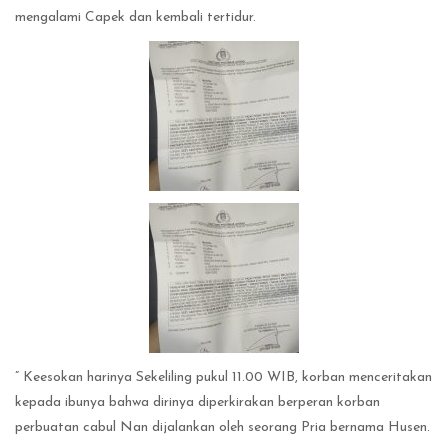
mengalami Capek dan kembali tertidur.
” Keesokan harinya Sekeliling pukul 11.00 WIB, korban menceritakan
kepada ibunya bahwa dirinya diperkirakan berperan korban
perbuatan cabul Nan dijalankan oleh seorang Pria bernama Husen.