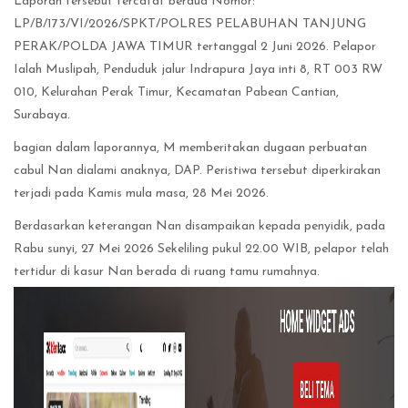
Laporan tersebut tercatat berdua Nomor:
LP/B/173/VI/2026/SPKT/POLRES PELABUHAN TANJUNG
PERAK/POLDA JAWA TIMUR tertanggal 2 Juni 2026. Pelapor
Ialah Muslipah, Penduduk jalur Indrapura Jaya inti 8, RT 003 RW
010, Kelurahan Perak Timur, Kecamatan Pabean Cantian,
Surabaya.
bagian dalam laporannya, M memberitakan dugaan perbuatan
cabul Nan dialami anaknya, DAP. Peristiwa tersebut diperkirakan
terjadi pada Kamis mula masa, 28 Mei 2026.
Berdasarkan keterangan Nan disampaikan kepada penyidik, pada
Rabu sunyi, 27 Mei 2026 Sekeliling pukul 22.00 WIB, pelapor telah
tertidur di kasur Nan berada di ruang tamu rumahnya.