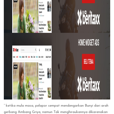
” ketika mula masa, pelapor sempat mendengarkan Bunyi dari arah
gerbang Ambang Griya, namun Tak menghiraukannya dikarenakan